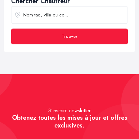
Chercher Chauffeur
Trouver
S'inscrire newsletter
Obtenez toutes les mises à jour et offres
exclusives.