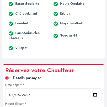
Basse-Goulaine
Haute-Goulaine
Châteaubriant
Erbray
Louisfert
Noyal-sur-Brutz
Saint-Aubin-des-
Soudan 44
Châteaux
Villepot
Réservez votre Chauffeur
Détails passager
Date départ *
Heure départ *