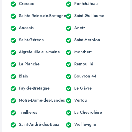
Crossac
Pontchâteau
Sainte-Reine-de-Bretagne
Saint-Guillaume
Ancenis
Anetz
Saint-Géréon
Saint-Herblon
Aigrefeuille-sur-Maine
Montbert
La Planche
Remouillé
Blain
Bouvron 44
Fay-de-Bretagne
Le Gâvre
Notre-Dame-des-Landes
Vertou
Treillières
La Chevrolière
Saint-André-des-Eaux
Vieillevigne