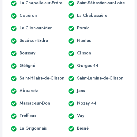
La Chapelle-sur-Erdre
Saint-Sébastien-sur-Loire
Couëron
La Chabossière
Le Clion-sur-Mer
Pornic
Sucé-sur-Erdre
Nantes
Boussay
Clisson
Gétigné
Gorges 44
Saint-Hilaire-de-Clisson
Saint-Lumine-de-Clisson
Abbaretz
Jans
Marsac-sur-Don
Nozay 44
Treffieux
Vay
La Grigonnais
Besné