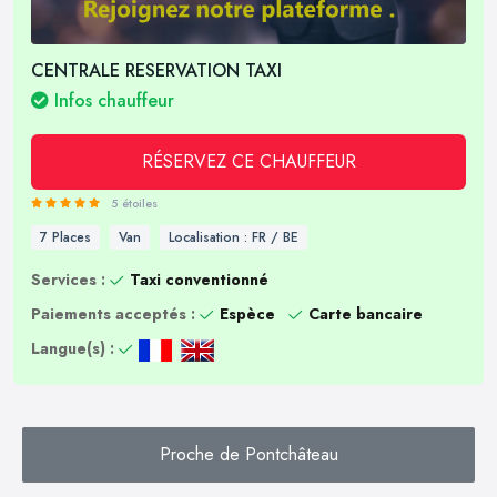
CENTRALE RESERVATION TAXI
Infos chauffeur
RÉSERVEZ CE CHAUFFEUR
5 étoiles
7 Places
Van
Localisation : FR / BE
Services :
Taxi conventionné
Paiements acceptés :
Espèce
Carte bancaire
Langue(s) :
Proche de Pontchâteau