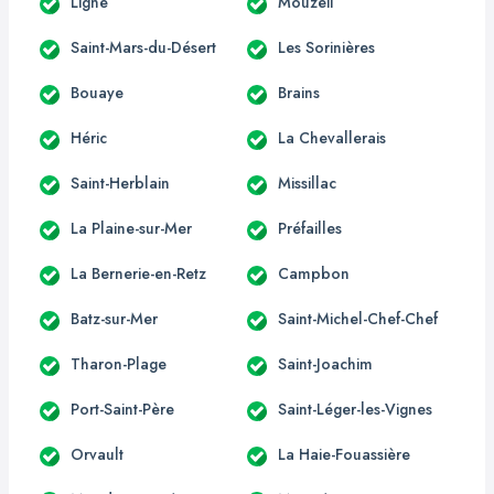
Ligné
Mouzeil
Saint-Mars-du-Désert
Les Sorinières
Bouaye
Brains
Héric
La Chevallerais
Saint-Herblain
Missillac
La Plaine-sur-Mer
Préfailles
La Bernerie-en-Retz
Campbon
Batz-sur-Mer
Saint-Michel-Chef-Chef
Tharon-Plage
Saint-Joachim
Port-Saint-Père
Saint-Léger-les-Vignes
Orvault
La Haie-Fouassière