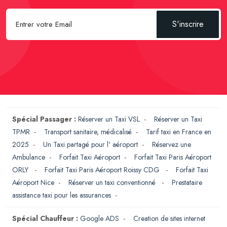
S'inscrire
Spécial Passager :
Réserver un Taxi VSL
-
Réserver un Taxi
TPMR
-
Transport sanitaire, médicalisé
-
Tarif taxi en France en
2025
-
Un Taxi partagé pour l' aéroport
-
Réservez une
Ambulance
-
Forfait Taxi Aéroport
-
Forfait Taxi Paris Aéroport
ORLY
-
Forfait Taxi Paris Aéroport Roissy CDG
-
Forfait Taxi
Aéroport Nice
-
Réserver un taxi conventionné
-
Prestataire
assistance taxi pour les assurances
-
Spécial Chauffeur :
Google ADS
-
Creation de sites internet