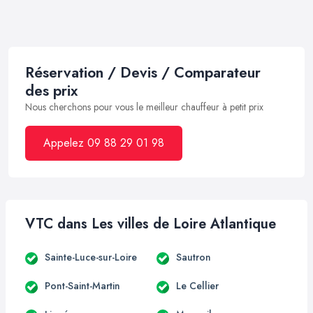
Réservation / Devis / Comparateur
des prix
Nous cherchons pour vous le meilleur chauffeur à petit prix
Appelez 09 88 29 01 98
VTC dans Les villes de Loire Atlantique
Sainte-Luce-sur-Loire
Sautron
Pont-Saint-Martin
Le Cellier