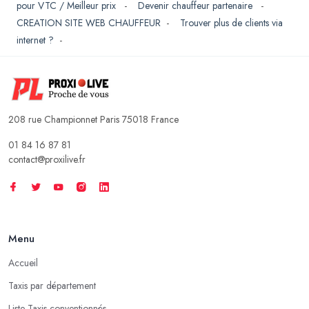
pour VTC / Meilleur prix
-
Devenir chauffeur partenaire
-
CREATION SITE WEB CHAUFFEUR
-
Trouver plus de clients via
internet ?
-
208 rue Championnet Paris 75018 France
01 84 16 87 81
contact@proxilive.fr
Menu
Accueil
Taxis par département
Liste Taxis conventionnés