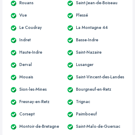
Rouans
Saint-Jean-de-Boiseau
Vue
Plessé
Le Coudray
La Montagne 44
Indret
Basse-Indre
Haute-Indre
Saint-Nazaire
Derval
Lusanger
Mouais
Saint-Vincent-des-Landes
Sion-les-Mines
Bourgneuf-en-Retz
Fresnay-en-Retz
Trignac
Corsept
Paimboeuf
Montoir-de-Bretagne
Saint-Malo-de-Guersac