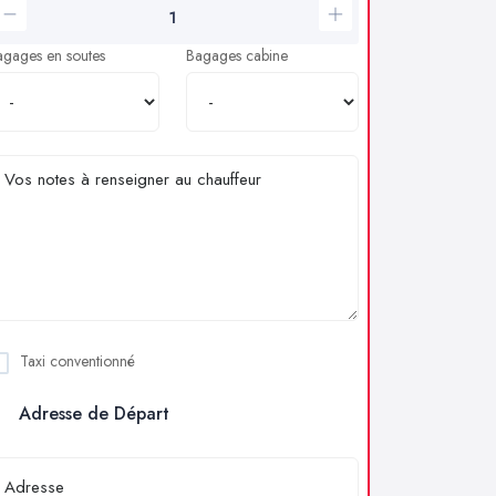
agages en soutes
Bagages cabine
Taxi conventionné
Adresse de Départ