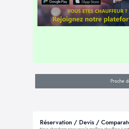
Proche 
Réservation / Devis / Comparate