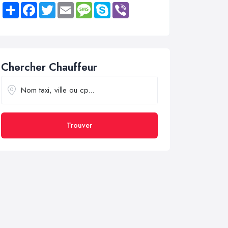
Share
Facebook
Twitter
Email
Message
Skype
Viber
Chercher Chauffeur
Trouver