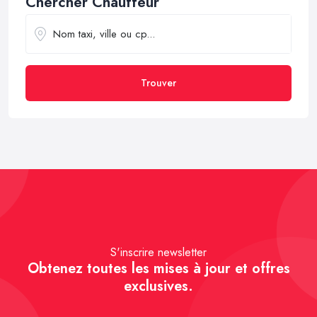
Chercher Chauffeur
Trouver
S'inscrire newsletter
Obtenez toutes les mises à jour et offres
exclusives.