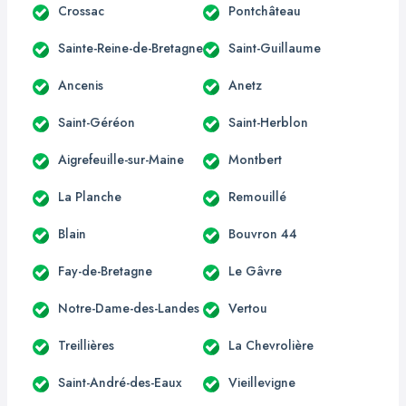
Crossac
Pontchâteau
Sainte-Reine-de-Bretagne
Saint-Guillaume
Ancenis
Anetz
Saint-Géréon
Saint-Herblon
Aigrefeuille-sur-Maine
Montbert
La Planche
Remouillé
Blain
Bouvron 44
Fay-de-Bretagne
Le Gâvre
Notre-Dame-des-Landes
Vertou
Treillières
La Chevrolière
Saint-André-des-Eaux
Vieillevigne