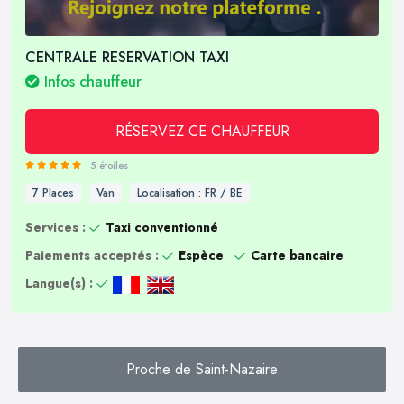
CENTRALE RESERVATION TAXI
Infos chauffeur
RÉSERVEZ CE CHAUFFEUR
5 étoiles
7 Places
Van
Localisation : FR / BE
Services :
Taxi conventionné
Paiements acceptés :
Espèce
Carte bancaire
Langue(s) :
Proche de Saint-Nazaire