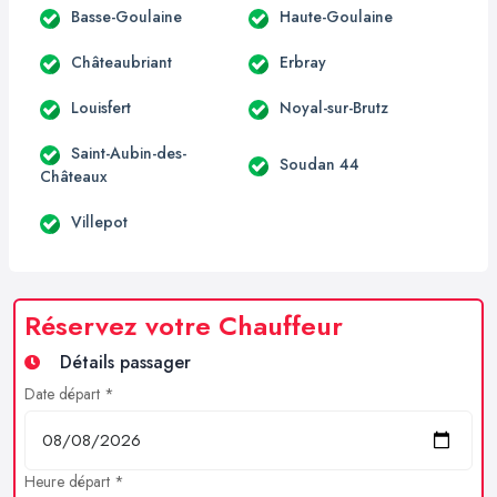
Basse-Goulaine
Haute-Goulaine
Châteaubriant
Erbray
Louisfert
Noyal-sur-Brutz
Saint-Aubin-des-
Soudan 44
Châteaux
Villepot
Réservez votre Chauffeur
Détails passager
Date départ *
Heure départ *