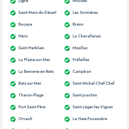
Ligné
Mouzeil
Saint-Mars-du-Désert
Les Sorinières
Bouaye
Brains
Héric
La Chevallerais
Saint-Herblain
Missillac
La Plaine-sur-Mer
Préfailles
La Bernerie-en-Retz
Campbon
Batz-sur-Mer
Saint-Michel-Chef-Chef
Tharon-Plage
Saint-Joachim
Port-Saint-Père
Saint-Léger-les-Vignes
Orvault
La Haie-Fouassière