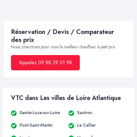
Réservation / Devis / Comparateur
des prix
Nous cherchons pour vous le meilleur chauffeur à petit prix
Appelez 09 88 29 01 98
VTC dans Les villes de Loire Atlantique
Sainte-Luce-sur-Loire
Sautron
Pont-Saint-Martin
Le Cellier