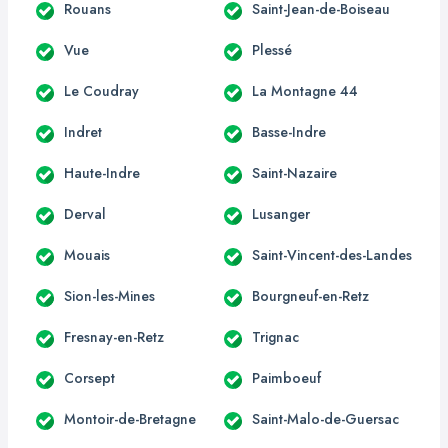
Rouans
Saint-Jean-de-Boiseau
Vue
Plessé
Le Coudray
La Montagne 44
Indret
Basse-Indre
Haute-Indre
Saint-Nazaire
Derval
Lusanger
Mouais
Saint-Vincent-des-Landes
Sion-les-Mines
Bourgneuf-en-Retz
Fresnay-en-Retz
Trignac
Corsept
Paimboeuf
Montoir-de-Bretagne
Saint-Malo-de-Guersac