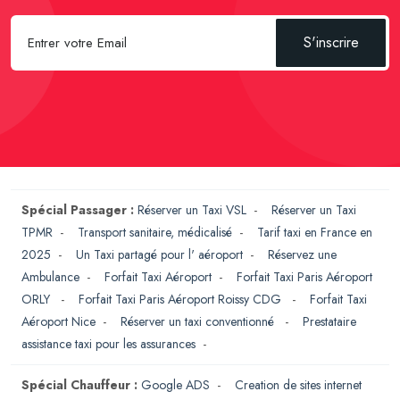
S'inscrire
Spécial Passager :
Réserver un Taxi VSL
-
Réserver un Taxi
TPMR
-
Transport sanitaire, médicalisé
-
Tarif taxi en France en
2025
-
Un Taxi partagé pour l' aéroport
-
Réservez une
Ambulance
-
Forfait Taxi Aéroport
-
Forfait Taxi Paris Aéroport
ORLY
-
Forfait Taxi Paris Aéroport Roissy CDG
-
Forfait Taxi
Aéroport Nice
-
Réserver un taxi conventionné
-
Prestataire
assistance taxi pour les assurances
-
Spécial Chauffeur :
Google ADS
-
Creation de sites internet