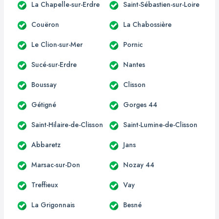
La Chapelle-sur-Erdre
Saint-Sébastien-sur-Loire
Couëron
La Chabossière
Le Clion-sur-Mer
Pornic
Sucé-sur-Erdre
Nantes
Boussay
Clisson
Gétigné
Gorges 44
Saint-Hilaire-de-Clisson
Saint-Lumine-de-Clisson
Abbaretz
Jans
Marsac-sur-Don
Nozay 44
Treffieux
Vay
La Grigonnais
Besné