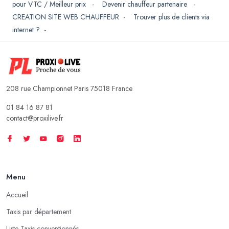
pour VTC / Meilleur prix
-
Devenir chauffeur partenaire
-
CREATION SITE WEB CHAUFFEUR
-
Trouver plus de clients via
internet ?
-
208 rue Championnet Paris 75018 France
01 84 16 87 81
contact@proxilive.fr
Menu
Accueil
Taxis par département
Liste Taxis conventionnés