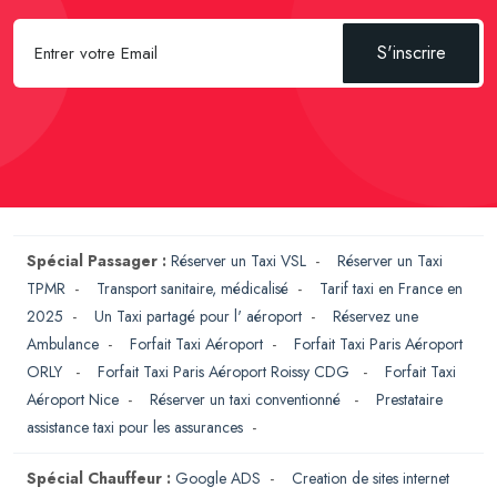
S'inscrire
Spécial Passager :
Réserver un Taxi VSL
-
Réserver un Taxi
TPMR
-
Transport sanitaire, médicalisé
-
Tarif taxi en France en
2025
-
Un Taxi partagé pour l' aéroport
-
Réservez une
Ambulance
-
Forfait Taxi Aéroport
-
Forfait Taxi Paris Aéroport
ORLY
-
Forfait Taxi Paris Aéroport Roissy CDG
-
Forfait Taxi
Aéroport Nice
-
Réserver un taxi conventionné
-
Prestataire
assistance taxi pour les assurances
-
Spécial Chauffeur :
Google ADS
-
Creation de sites internet