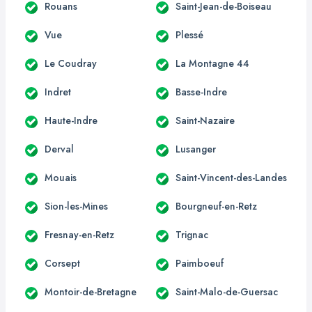
Rouans
Saint-Jean-de-Boiseau
Vue
Plessé
Le Coudray
La Montagne 44
Indret
Basse-Indre
Haute-Indre
Saint-Nazaire
Derval
Lusanger
Mouais
Saint-Vincent-des-Landes
Sion-les-Mines
Bourgneuf-en-Retz
Fresnay-en-Retz
Trignac
Corsept
Paimboeuf
Montoir-de-Bretagne
Saint-Malo-de-Guersac