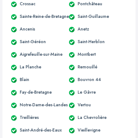
Crossac
Pontchâteau
Sainte-Reine-de-Bretagne
Saint-Guillaume
Ancenis
Anetz
Saint-Géréon
Saint-Herblon
Aigrefeuille-sur-Maine
Montbert
La Planche
Remouillé
Blain
Bouvron 44
Fay-de-Bretagne
Le Gâvre
Notre-Dame-des-Landes
Vertou
Treillières
La Chevrolière
Saint-André-des-Eaux
Vieillevigne