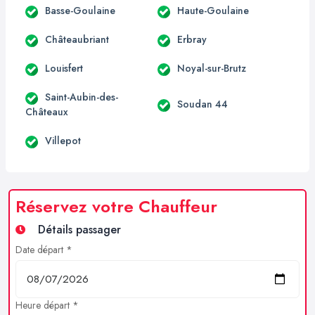
Basse-Goulaine
Haute-Goulaine
Châteaubriant
Erbray
Louisfert
Noyal-sur-Brutz
Saint-Aubin-des-
Soudan 44
Châteaux
Villepot
Réservez votre Chauffeur
Détails passager
Date départ *
Heure départ *