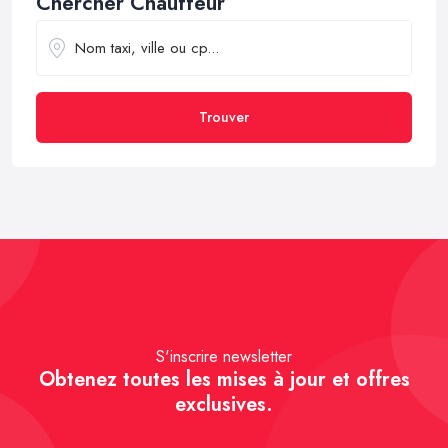
Chercher Chauffeur
Trouver
S'inscrire newsletter
Obtenez toutes les mises à jour et offres
exclusives.