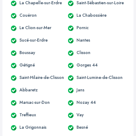
La Chapelle-sur-Erdre
Saint-Sébastien-sur-Loire
Couëron
La Chabossière
Le Clion-sur-Mer
Pornic
Sucé-sur-Erdre
Nantes
Boussay
Clisson
Gétigné
Gorges 44
Saint-Hilaire-de-Clisson
Saint-Lumine-de-Clisson
Abbaretz
Jans
Marsac-sur-Don
Nozay 44
Treffieux
Vay
La Grigonnais
Besné