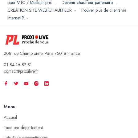
pour VTC / Meilleur prix
-
Devenir chauffeur partenaire
-
CREATION SITE WEB CHAUFFEUR
-
Trouver plus de clients via
internet ?
-
208 rue Championnet Paris 75018 France
01 84 16 87 81
contact@proxilive.fr
Menu
Accueil
Taxis par département
Liste Taxis conventionnés