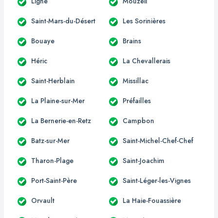
Ligné
Mouzeil
Saint-Mars-du-Désert
Les Sorinières
Bouaye
Brains
Héric
La Chevallerais
Saint-Herblain
Missillac
La Plaine-sur-Mer
Préfailles
La Bernerie-en-Retz
Campbon
Batz-sur-Mer
Saint-Michel-Chef-Chef
Tharon-Plage
Saint-Joachim
Port-Saint-Père
Saint-Léger-les-Vignes
Orvault
La Haie-Fouassière