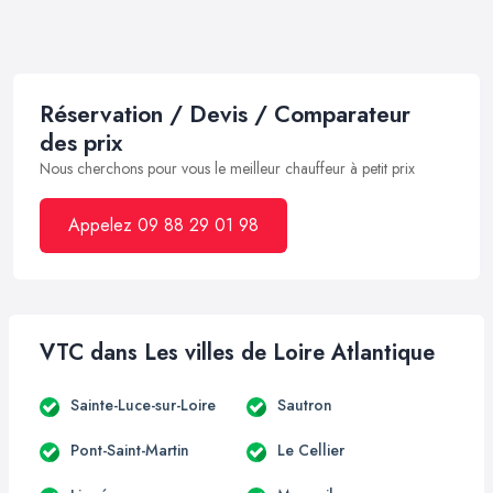
Réservation / Devis / Comparateur
des prix
Nous cherchons pour vous le meilleur chauffeur à petit prix
Appelez 09 88 29 01 98
VTC dans Les villes de Loire Atlantique
Sainte-Luce-sur-Loire
Sautron
Pont-Saint-Martin
Le Cellier