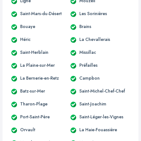
Ligné
Mouzeil
Saint-Mars-du-Désert
Les Sorinières
Bouaye
Brains
Héric
La Chevallerais
Saint-Herblain
Missillac
La Plaine-sur-Mer
Préfailles
La Bernerie-en-Retz
Campbon
Batz-sur-Mer
Saint-Michel-Chef-Chef
Tharon-Plage
Saint-Joachim
Port-Saint-Père
Saint-Léger-les-Vignes
Orvault
La Haie-Fouassière