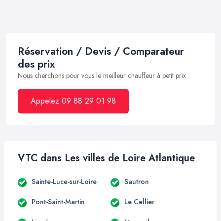
Réservation / Devis / Comparateur
des prix
Nous cherchons pour vous le meilleur chauffeur à petit prix
Appelez 09 88 29 01 98
VTC dans Les villes de Loire Atlantique
Sainte-Luce-sur-Loire
Sautron
Pont-Saint-Martin
Le Cellier