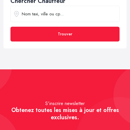
Chercher Chauffeur
Trouver
S'inscrire newsletter
Obtenez toutes les mises à jour et offres
exclusives.