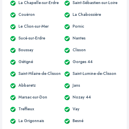
La Chapelle-sur-Erdre
Saint-Sébastien-sur-Loire
Couëron
La Chabossière
Le Clion-sur-Mer
Pornic
Sucé-sur-Erdre
Nantes
Boussay
Clisson
Gétigné
Gorges 44
Saint-Hilaire-de-Clisson
Saint-Lumine-de-Clisson
Abbaretz
Jans
Marsac-sur-Don
Nozay 44
Treffieux
Vay
La Grigonnais
Besné