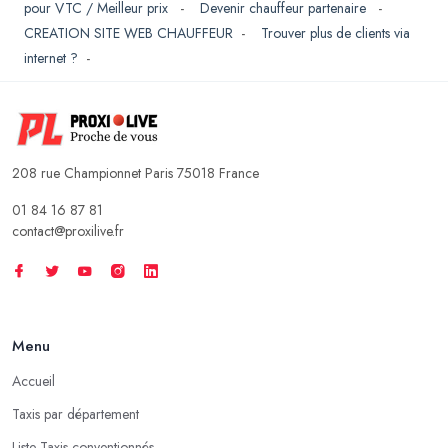
pour VTC / Meilleur prix
-
Devenir chauffeur partenaire
-
CREATION SITE WEB CHAUFFEUR
-
Trouver plus de clients via
internet ?
-
208 rue Championnet Paris 75018 France
01 84 16 87 81
contact@proxilive.fr
Menu
Accueil
Taxis par département
Liste Taxis conventionnés