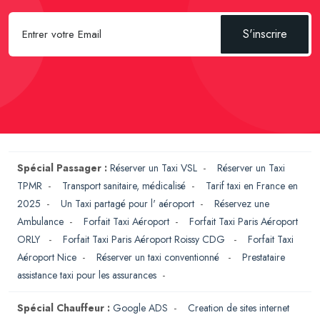
S'inscrire
Spécial Passager :
Réserver un Taxi VSL
-
Réserver un Taxi
TPMR
-
Transport sanitaire, médicalisé
-
Tarif taxi en France en
2025
-
Un Taxi partagé pour l' aéroport
-
Réservez une
Ambulance
-
Forfait Taxi Aéroport
-
Forfait Taxi Paris Aéroport
ORLY
-
Forfait Taxi Paris Aéroport Roissy CDG
-
Forfait Taxi
Aéroport Nice
-
Réserver un taxi conventionné
-
Prestataire
assistance taxi pour les assurances
-
Spécial Chauffeur :
Google ADS
-
Creation de sites internet