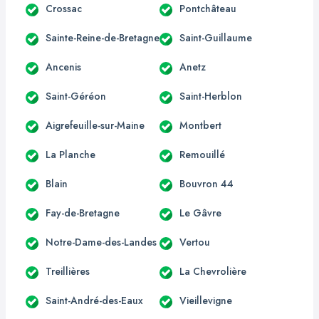
Crossac
Pontchâteau
Sainte-Reine-de-Bretagne
Saint-Guillaume
Ancenis
Anetz
Saint-Géréon
Saint-Herblon
Aigrefeuille-sur-Maine
Montbert
La Planche
Remouillé
Blain
Bouvron 44
Fay-de-Bretagne
Le Gâvre
Notre-Dame-des-Landes
Vertou
Treillières
La Chevrolière
Saint-André-des-Eaux
Vieillevigne