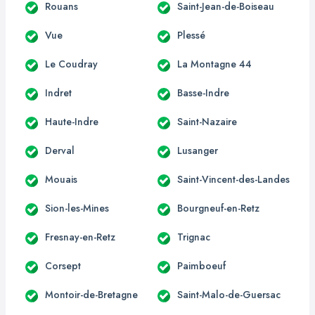
Rouans
Saint-Jean-de-Boiseau
Vue
Plessé
Le Coudray
La Montagne 44
Indret
Basse-Indre
Haute-Indre
Saint-Nazaire
Derval
Lusanger
Mouais
Saint-Vincent-des-Landes
Sion-les-Mines
Bourgneuf-en-Retz
Fresnay-en-Retz
Trignac
Corsept
Paimboeuf
Montoir-de-Bretagne
Saint-Malo-de-Guersac