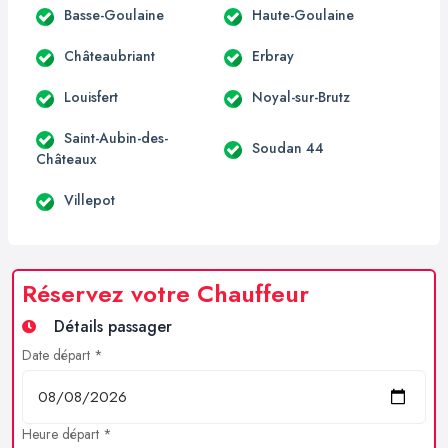
Basse-Goulaine
Haute-Goulaine
Châteaubriant
Erbray
Louisfert
Noyal-sur-Brutz
Saint-Aubin-des-
Soudan 44
Châteaux
Villepot
Réservez votre Chauffeur
Détails passager
Date départ *
Heure départ *