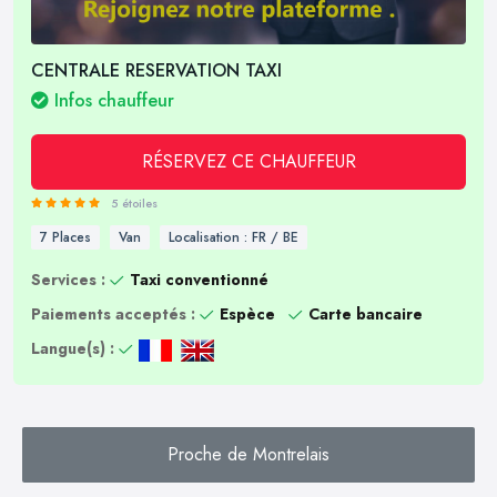
CENTRALE RESERVATION TAXI
Infos chauffeur
RÉSERVEZ CE CHAUFFEUR
5 étoiles
7 Places
Van
Localisation : FR / BE
Services :
Taxi conventionné
Paiements acceptés :
Espèce
Carte bancaire
Langue(s) :
Proche de Montrelais