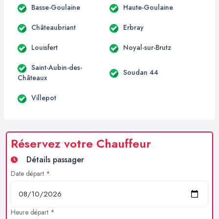
Basse-Goulaine
Haute-Goulaine
Châteaubriant
Erbray
Louisfert
Noyal-sur-Brutz
Saint-Aubin-des-
Soudan 44
Châteaux
Villepot
Réservez votre Chauffeur
Détails passager
Date départ *
Heure départ *