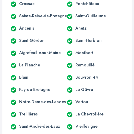
Crossac
Pontchâteau
Sainte-Reine-de-Bretagne
Saint-Guillaume
Ancenis
Anetz
Saint-Géréon
Saint-Herblon
Aigrefeuille-sur-Maine
Montbert
La Planche
Remouillé
Blain
Bouvron 44
Fay-de-Bretagne
Le Gâvre
Notre-Dame-des-Landes
Vertou
Treillières
La Chevrolière
Saint-André-des-Eaux
Vieillevigne