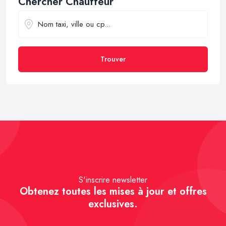
Chercher Chauffeur
Trouver
S'inscrire newsletter
Obtenez toutes les mises à jour et offres
exclusives.