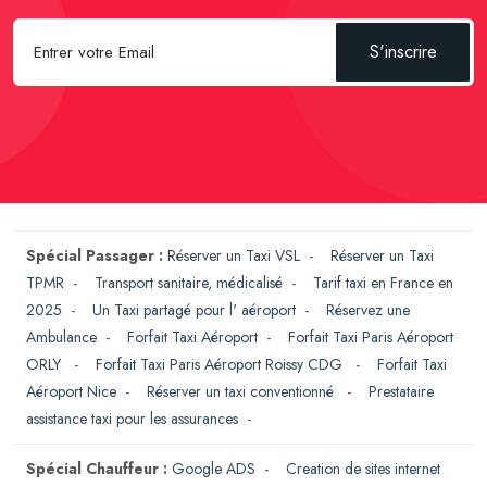
S'inscrire
Spécial Passager :
Réserver un Taxi VSL
-
Réserver un Taxi
TPMR
-
Transport sanitaire, médicalisé
-
Tarif taxi en France en
2025
-
Un Taxi partagé pour l' aéroport
-
Réservez une
Ambulance
-
Forfait Taxi Aéroport
-
Forfait Taxi Paris Aéroport
ORLY
-
Forfait Taxi Paris Aéroport Roissy CDG
-
Forfait Taxi
Aéroport Nice
-
Réserver un taxi conventionné
-
Prestataire
assistance taxi pour les assurances
-
Spécial Chauffeur :
Google ADS
-
Creation de sites internet