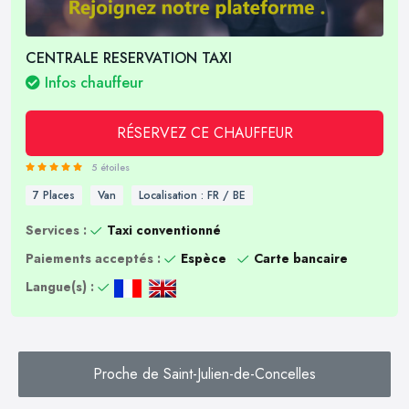
CENTRALE RESERVATION TAXI
Infos chauffeur
RÉSERVEZ CE CHAUFFEUR
5 étoiles
7 Places
Van
Localisation : FR / BE
Services :
Taxi conventionné
Paiements acceptés :
Espèce
Carte bancaire
Langue(s) :
Proche de Saint-Julien-de-Concelles