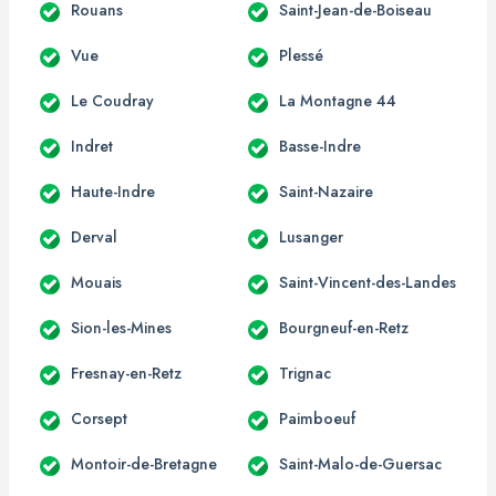
Rouans
Saint-Jean-de-Boiseau
Vue
Plessé
Le Coudray
La Montagne 44
Indret
Basse-Indre
Haute-Indre
Saint-Nazaire
Derval
Lusanger
Mouais
Saint-Vincent-des-Landes
Sion-les-Mines
Bourgneuf-en-Retz
Fresnay-en-Retz
Trignac
Corsept
Paimboeuf
Montoir-de-Bretagne
Saint-Malo-de-Guersac