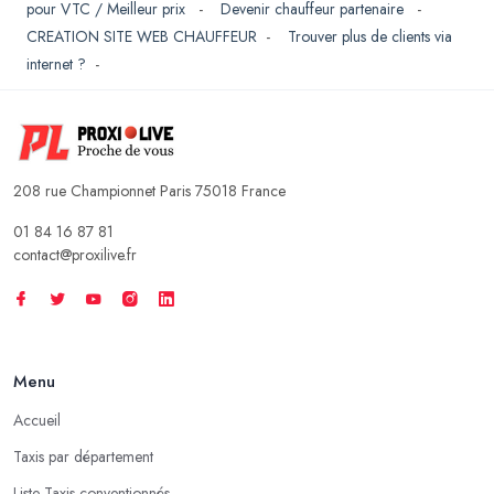
pour VTC / Meilleur prix
-
Devenir chauffeur partenaire
-
CREATION SITE WEB CHAUFFEUR
-
Trouver plus de clients via
internet ?
-
208 rue Championnet Paris 75018 France
01 84 16 87 81
contact@proxilive.fr
Menu
Accueil
Taxis par département
Liste Taxis conventionnés