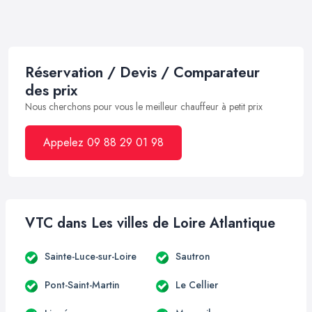
Réservation / Devis / Comparateur
des prix
Nous cherchons pour vous le meilleur chauffeur à petit prix
Appelez 09 88 29 01 98
VTC dans Les villes de Loire Atlantique
Sainte-Luce-sur-Loire
Sautron
Pont-Saint-Martin
Le Cellier