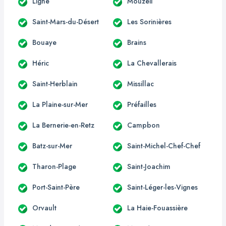
Ligné
Mouzeil
Saint-Mars-du-Désert
Les Sorinières
Bouaye
Brains
Héric
La Chevallerais
Saint-Herblain
Missillac
La Plaine-sur-Mer
Préfailles
La Bernerie-en-Retz
Campbon
Batz-sur-Mer
Saint-Michel-Chef-Chef
Tharon-Plage
Saint-Joachim
Port-Saint-Père
Saint-Léger-les-Vignes
Orvault
La Haie-Fouassière