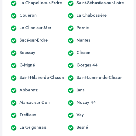
La Chapelle-sur-Erdre
Saint-Sébastien-sur-Loire
Couëron
La Chabossière
Le Clion-sur-Mer
Pornic
Sucé-sur-Erdre
Nantes
Boussay
Clisson
Gétigné
Gorges 44
Saint-Hilaire-de-Clisson
Saint-Lumine-de-Clisson
Abbaretz
Jans
Marsac-sur-Don
Nozay 44
Treffieux
Vay
La Grigonnais
Besné