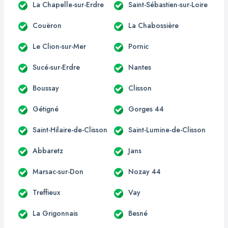
La Chapelle-sur-Erdre
Saint-Sébastien-sur-Loire
Couëron
La Chabossière
Le Clion-sur-Mer
Pornic
Sucé-sur-Erdre
Nantes
Boussay
Clisson
Gétigné
Gorges 44
Saint-Hilaire-de-Clisson
Saint-Lumine-de-Clisson
Abbaretz
Jans
Marsac-sur-Don
Nozay 44
Treffieux
Vay
La Grigonnais
Besné