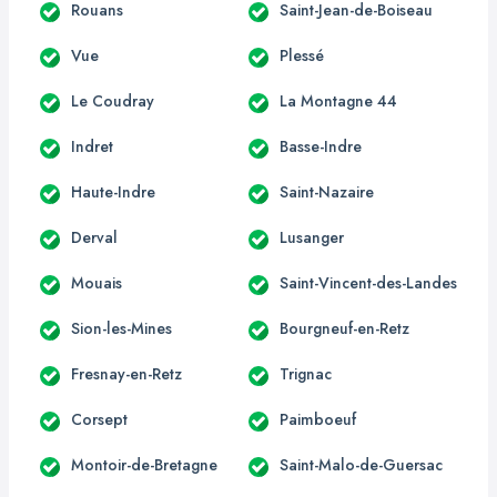
Rouans
Saint-Jean-de-Boiseau
Vue
Plessé
Le Coudray
La Montagne 44
Indret
Basse-Indre
Haute-Indre
Saint-Nazaire
Derval
Lusanger
Mouais
Saint-Vincent-des-Landes
Sion-les-Mines
Bourgneuf-en-Retz
Fresnay-en-Retz
Trignac
Corsept
Paimboeuf
Montoir-de-Bretagne
Saint-Malo-de-Guersac