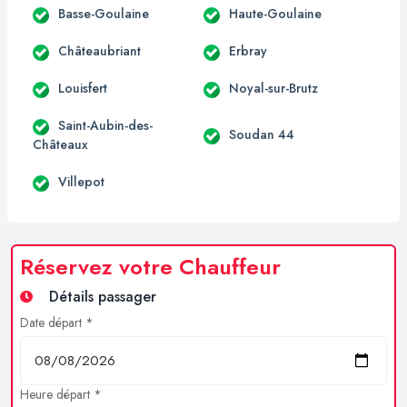
Basse-Goulaine
Haute-Goulaine
Châteaubriant
Erbray
Louisfert
Noyal-sur-Brutz
Saint-Aubin-des-
Soudan 44
Châteaux
Villepot
Réservez votre Chauffeur
Détails passager
Date départ *
Heure départ *