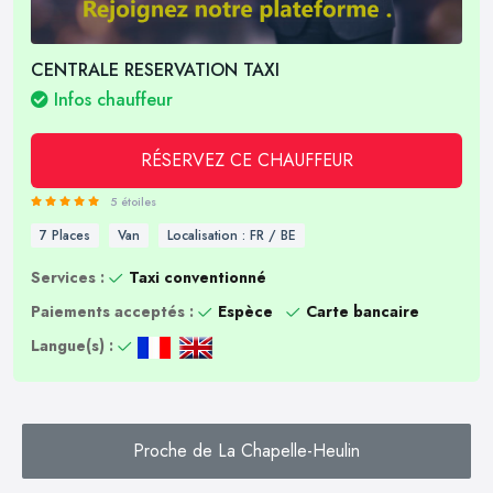
CENTRALE RESERVATION TAXI
Infos chauffeur
RÉSERVEZ CE CHAUFFEUR
5 étoiles
7 Places
Van
Localisation : FR / BE
Services :
Taxi conventionné
Paiements acceptés :
Espèce
Carte bancaire
Langue(s) :
Proche de La Chapelle-Heulin