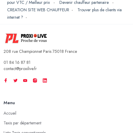
pour VTC / Meilleur prix
-
Devenir chauffeur partenaire
-
CREATION SITE WEB CHAUFFEUR
-
Trouver plus de clients via
internet ?
-
208 rue Championnet Paris 75018 France
01 84 16 87 81
contact@proxilive.fr
Menu
Accueil
Taxis par département
Liste Taxis conventionnés