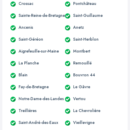
Crossac
Pontchâteau
Sainte-Reine-de-Bretagne
Saint-Guillaume
Ancenis
Anetz
Saint-Géréon
Saint-Herblon
Aigrefeuille-sur-Maine
Montbert
La Planche
Remouillé
Blain
Bouvron 44
Fay-de-Bretagne
Le Gâvre
Notre-Dame-des-Landes
Vertou
Treillières
La Chevrolière
Saint-André-des-Eaux
Vieillevigne