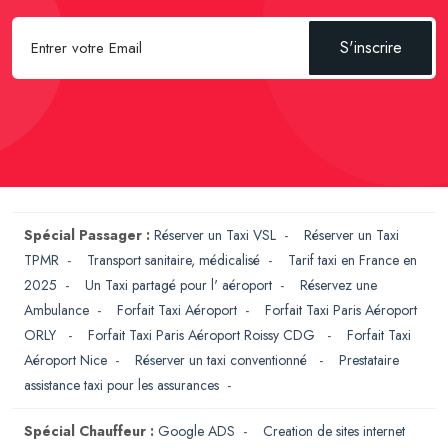
S'inscrire
Spécial Passager :
Réserver un Taxi VSL
-
Réserver un Taxi
TPMR
-
Transport sanitaire, médicalisé
-
Tarif taxi en France en
2025
-
Un Taxi partagé pour l' aéroport
-
Réservez une
Ambulance
-
Forfait Taxi Aéroport
-
Forfait Taxi Paris Aéroport
ORLY
-
Forfait Taxi Paris Aéroport Roissy CDG
-
Forfait Taxi
Aéroport Nice
-
Réserver un taxi conventionné
-
Prestataire
assistance taxi pour les assurances
-
Spécial Chauffeur :
Google ADS
-
Creation de sites internet