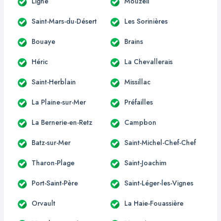
Ligné
Mouzeil
Saint-Mars-du-Désert
Les Sorinières
Bouaye
Brains
Héric
La Chevallerais
Saint-Herblain
Missillac
La Plaine-sur-Mer
Préfailles
La Bernerie-en-Retz
Campbon
Batz-sur-Mer
Saint-Michel-Chef-Chef
Tharon-Plage
Saint-Joachim
Port-Saint-Père
Saint-Léger-les-Vignes
Orvault
La Haie-Fouassière