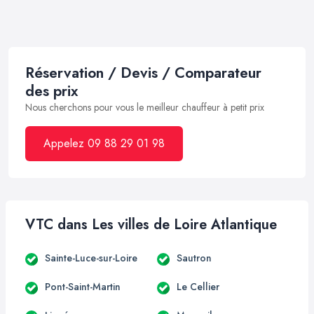
Réservation / Devis / Comparateur
des prix
Nous cherchons pour vous le meilleur chauffeur à petit prix
Appelez 09 88 29 01 98
VTC dans Les villes de Loire Atlantique
Sainte-Luce-sur-Loire
Sautron
Pont-Saint-Martin
Le Cellier