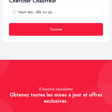
Chercher Chauffeur
Trouver
S'inscrire newsletter
Obtenez toutes les mises à jour et offres
exclusives.