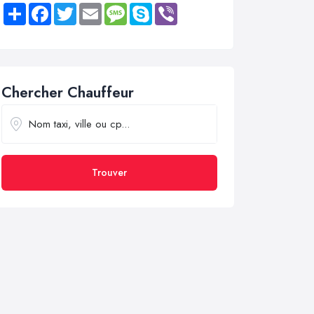
Share
Facebook
Twitter
Email
Message
Skype
Viber
Chercher Chauffeur
Trouver