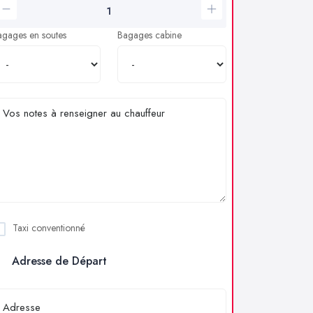
agages en soutes
Bagages cabine
Taxi conventionné
Adresse de Départ