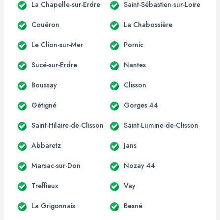
La Chapelle-sur-Erdre
Saint-Sébastien-sur-Loire
Couëron
La Chabossière
Le Clion-sur-Mer
Pornic
Sucé-sur-Erdre
Nantes
Boussay
Clisson
Gétigné
Gorges 44
Saint-Hilaire-de-Clisson
Saint-Lumine-de-Clisson
Abbaretz
Jans
Marsac-sur-Don
Nozay 44
Treffieux
Vay
La Grigonnais
Besné