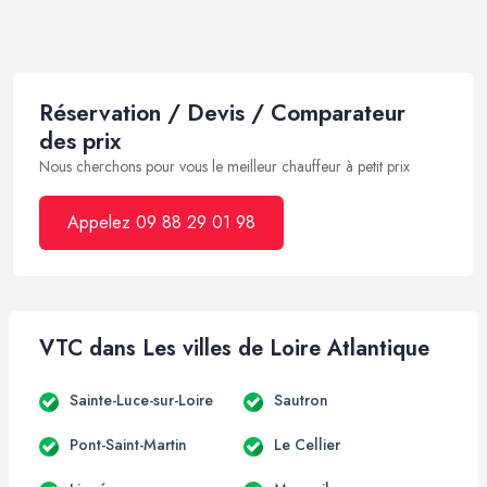
Réservation / Devis / Comparateur
des prix
Nous cherchons pour vous le meilleur chauffeur à petit prix
Appelez 09 88 29 01 98
VTC dans Les villes de Loire Atlantique
Sainte-Luce-sur-Loire
Sautron
Pont-Saint-Martin
Le Cellier