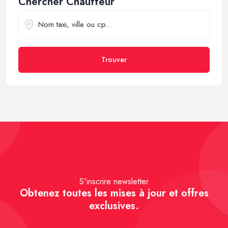
Chercher Chauffeur
Trouver
S'inscrire newsletter
Obtenez toutes les mises à jour et offres
exclusives.