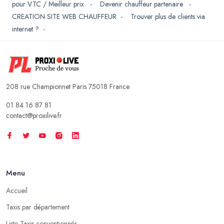
pour VTC / Meilleur prix
-
Devenir chauffeur partenaire
-
CREATION SITE WEB CHAUFFEUR
-
Trouver plus de clients via
internet ?
-
208 rue Championnet Paris 75018 France
01 84 16 87 81
contact@proxilive.fr
Menu
Accueil
Taxis par département
Liste Taxis conventionnés