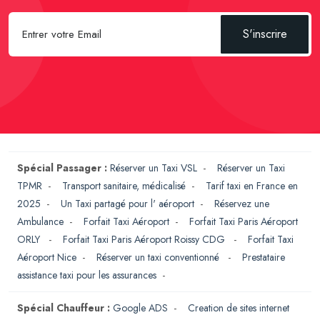
S'inscrire
Spécial Passager :
Réserver un Taxi VSL
-
Réserver un Taxi
TPMR
-
Transport sanitaire, médicalisé
-
Tarif taxi en France en
2025
-
Un Taxi partagé pour l' aéroport
-
Réservez une
Ambulance
-
Forfait Taxi Aéroport
-
Forfait Taxi Paris Aéroport
ORLY
-
Forfait Taxi Paris Aéroport Roissy CDG
-
Forfait Taxi
Aéroport Nice
-
Réserver un taxi conventionné
-
Prestataire
assistance taxi pour les assurances
-
Spécial Chauffeur :
Google ADS
-
Creation de sites internet