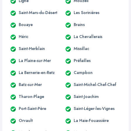
Ligné
Mouzeil
Saint-Mars-du-Désert
Les Sorinières
Bouaye
Brains
Héric
La Chevallerais
Saint-Herblain
Missillac
La Plaine-sur-Mer
Préfailles
La Bernerie-en-Retz
Campbon
Batz-sur-Mer
Saint-Michel-Chef-Chef
Tharon-Plage
Saint-Joachim
Port-Saint-Père
Saint-Léger-les-Vignes
Orvault
La Haie-Fouassière