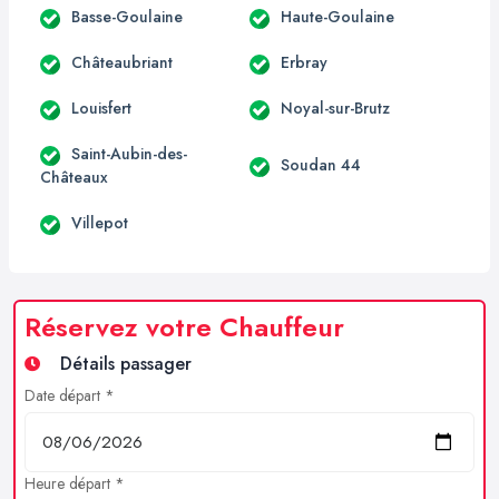
Basse-Goulaine
Haute-Goulaine
Châteaubriant
Erbray
Louisfert
Noyal-sur-Brutz
Saint-Aubin-des-
Soudan 44
Châteaux
Villepot
Réservez votre Chauffeur
Détails passager
Date départ *
Heure départ *