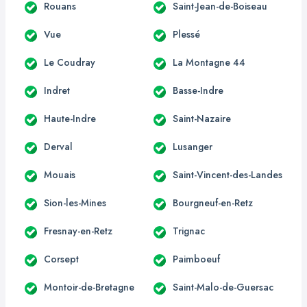
Rouans
Saint-Jean-de-Boiseau
Vue
Plessé
Le Coudray
La Montagne 44
Indret
Basse-Indre
Haute-Indre
Saint-Nazaire
Derval
Lusanger
Mouais
Saint-Vincent-des-Landes
Sion-les-Mines
Bourgneuf-en-Retz
Fresnay-en-Retz
Trignac
Corsept
Paimboeuf
Montoir-de-Bretagne
Saint-Malo-de-Guersac