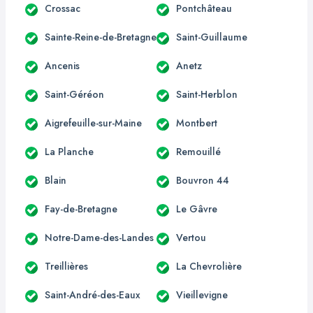
Crossac
Pontchâteau
Sainte-Reine-de-Bretagne
Saint-Guillaume
Ancenis
Anetz
Saint-Géréon
Saint-Herblon
Aigrefeuille-sur-Maine
Montbert
La Planche
Remouillé
Blain
Bouvron 44
Fay-de-Bretagne
Le Gâvre
Notre-Dame-des-Landes
Vertou
Treillières
La Chevrolière
Saint-André-des-Eaux
Vieillevigne