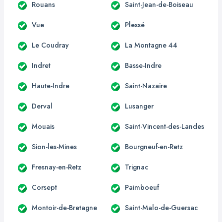
Rouans
Saint-Jean-de-Boiseau
Vue
Plessé
Le Coudray
La Montagne 44
Indret
Basse-Indre
Haute-Indre
Saint-Nazaire
Derval
Lusanger
Mouais
Saint-Vincent-des-Landes
Sion-les-Mines
Bourgneuf-en-Retz
Fresnay-en-Retz
Trignac
Corsept
Paimboeuf
Montoir-de-Bretagne
Saint-Malo-de-Guersac