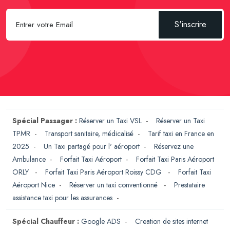
S'inscrire
Spécial Passager :
Réserver un Taxi VSL
-
Réserver un Taxi
TPMR
-
Transport sanitaire, médicalisé
-
Tarif taxi en France en
2025
-
Un Taxi partagé pour l' aéroport
-
Réservez une
Ambulance
-
Forfait Taxi Aéroport
-
Forfait Taxi Paris Aéroport
ORLY
-
Forfait Taxi Paris Aéroport Roissy CDG
-
Forfait Taxi
Aéroport Nice
-
Réserver un taxi conventionné
-
Prestataire
assistance taxi pour les assurances
-
Spécial Chauffeur :
Google ADS
-
Creation de sites internet