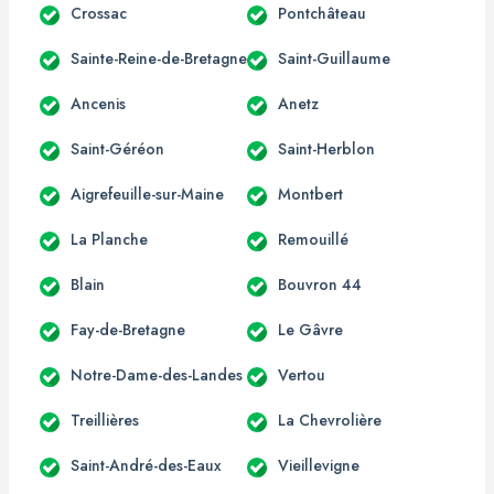
Crossac
Pontchâteau
Sainte-Reine-de-Bretagne
Saint-Guillaume
Ancenis
Anetz
Saint-Géréon
Saint-Herblon
Aigrefeuille-sur-Maine
Montbert
La Planche
Remouillé
Blain
Bouvron 44
Fay-de-Bretagne
Le Gâvre
Notre-Dame-des-Landes
Vertou
Treillières
La Chevrolière
Saint-André-des-Eaux
Vieillevigne