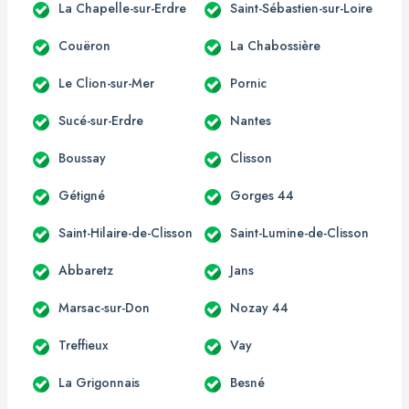
La Chapelle-sur-Erdre
Saint-Sébastien-sur-Loire
Couëron
La Chabossière
Le Clion-sur-Mer
Pornic
Sucé-sur-Erdre
Nantes
Boussay
Clisson
Gétigné
Gorges 44
Saint-Hilaire-de-Clisson
Saint-Lumine-de-Clisson
Abbaretz
Jans
Marsac-sur-Don
Nozay 44
Treffieux
Vay
La Grigonnais
Besné