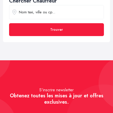
Chercher Chauffeur
Trouver
S'inscrire newsletter
Obtenez toutes les mises à jour et offres
exclusives.