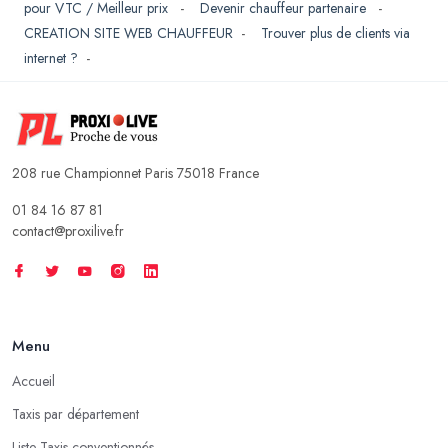
pour VTC / Meilleur prix
-
Devenir chauffeur partenaire
-
CREATION SITE WEB CHAUFFEUR
-
Trouver plus de clients via
internet ?
-
208 rue Championnet Paris 75018 France
01 84 16 87 81
contact@proxilive.fr
Menu
Accueil
Taxis par département
Liste Taxis conventionnés