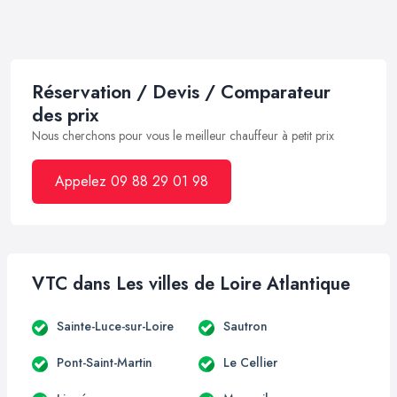
Réservation / Devis / Comparateur
des prix
Nous cherchons pour vous le meilleur chauffeur à petit prix
Appelez 09 88 29 01 98
VTC dans Les villes de Loire Atlantique
Sainte-Luce-sur-Loire
Sautron
Pont-Saint-Martin
Le Cellier