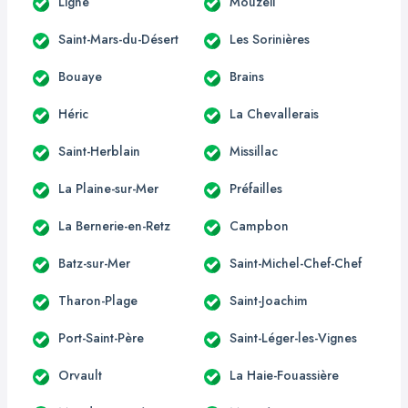
Ligné
Mouzeil
Saint-Mars-du-Désert
Les Sorinières
Bouaye
Brains
Héric
La Chevallerais
Saint-Herblain
Missillac
La Plaine-sur-Mer
Préfailles
La Bernerie-en-Retz
Campbon
Batz-sur-Mer
Saint-Michel-Chef-Chef
Tharon-Plage
Saint-Joachim
Port-Saint-Père
Saint-Léger-les-Vignes
Orvault
La Haie-Fouassière