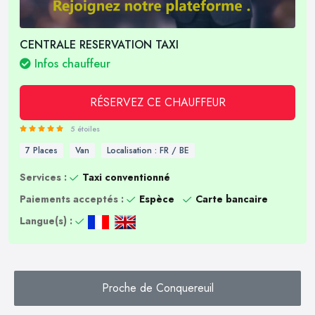
CENTRALE RESERVATION TAXI
Infos chauffeur
RÉSERVEZ CE CHAUFFEUR
5 étoiles
7 Places
Van
Localisation : FR / BE
Services :
Taxi conventionné
Paiements acceptés :
Espèce
Carte bancaire
Langue(s) :
Proche de Conquereuil