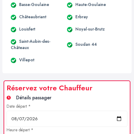
Basse-Goulaine
Haute-Goulaine
Châteaubriant
Erbray
Louisfert
Noyal-sur-Brutz
Saint-Aubin-des-
Soudan 44
Châteaux
Villepot
Réservez votre Chauffeur
Détails passager
Date départ *
Heure départ *