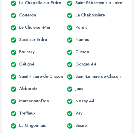
La Chapelle-sur-Erdre
Saint-Sébastien-sur-Loire
Couëron
La Chabossière
Le Clion-sur-Mer
Pornic
Sucé-sur-Erdre
Nantes
Boussay
Clisson
Gétigné
Gorges 44
Saint-Hilaire-de-Clisson
Saint-Lumine-de-Clisson
Abbaretz
Jans
Marsac-sur-Don
Nozay 44
Treffieux
Vay
La Grigonnais
Besné