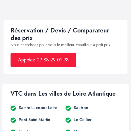
Réservation / Devis / Comparateur
des prix
Nous cherchons pour vous le meilleur chauffeur à petit prix
Appelez 09 88 29 01 98
VTC dans Les villes de Loire Atlantique
Sainte-Luce-sur-Loire
Sautron
Pont-Saint-Martin
Le Cellier