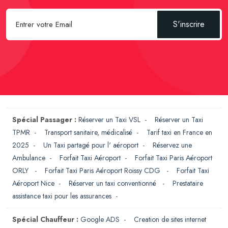
S'inscrire
Spécial Passager :
Réserver un Taxi VSL
-
Réserver un Taxi
TPMR
-
Transport sanitaire, médicalisé
-
Tarif taxi en France en
2025
-
Un Taxi partagé pour l' aéroport
-
Réservez une
Ambulance
-
Forfait Taxi Aéroport
-
Forfait Taxi Paris Aéroport
ORLY
-
Forfait Taxi Paris Aéroport Roissy CDG
-
Forfait Taxi
Aéroport Nice
-
Réserver un taxi conventionné
-
Prestataire
assistance taxi pour les assurances
-
Spécial Chauffeur :
Google ADS
-
Creation de sites internet