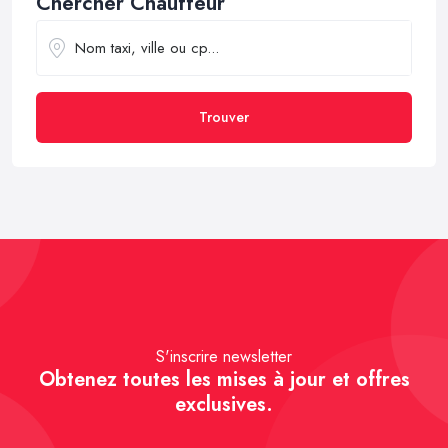
Chercher Chauffeur
Trouver
S'inscrire newsletter
Obtenez toutes les mises à jour et offres
exclusives.