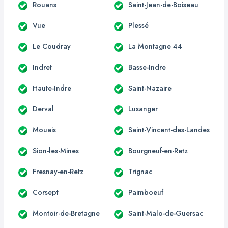
Rouans
Saint-Jean-de-Boiseau
Vue
Plessé
Le Coudray
La Montagne 44
Indret
Basse-Indre
Haute-Indre
Saint-Nazaire
Derval
Lusanger
Mouais
Saint-Vincent-des-Landes
Sion-les-Mines
Bourgneuf-en-Retz
Fresnay-en-Retz
Trignac
Corsept
Paimboeuf
Montoir-de-Bretagne
Saint-Malo-de-Guersac