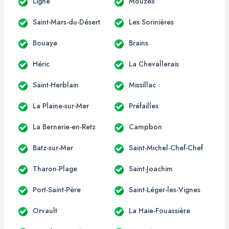
Ligné
Mouzeil
Saint-Mars-du-Désert
Les Sorinières
Bouaye
Brains
Héric
La Chevallerais
Saint-Herblain
Missillac
La Plaine-sur-Mer
Préfailles
La Bernerie-en-Retz
Campbon
Batz-sur-Mer
Saint-Michel-Chef-Chef
Tharon-Plage
Saint-Joachim
Port-Saint-Père
Saint-Léger-les-Vignes
Orvault
La Haie-Fouassière