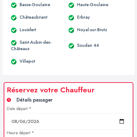
Basse-Goulaine
Haute-Goulaine
Châteaubriant
Erbray
Louisfert
Noyal-sur-Brutz
Saint-Aubin-des-
Soudan 44
Châteaux
Villepot
Réservez votre Chauffeur
Détails passager
Date départ *
Heure départ *