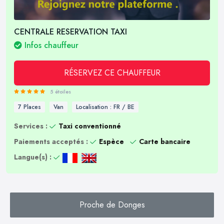
CENTRALE RESERVATION TAXI
Infos chauffeur
RÉSERVEZ CE CHAUFFEUR
5 étoiles
7 Places
Van
Localisation : FR / BE
Services :
Taxi conventionné
Paiements acceptés :
Espèce
Carte bancaire
Langue(s) :
Proche de Donges