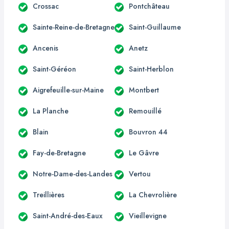
Crossac
Pontchâteau
Sainte-Reine-de-Bretagne
Saint-Guillaume
Ancenis
Anetz
Saint-Géréon
Saint-Herblon
Aigrefeuille-sur-Maine
Montbert
La Planche
Remouillé
Blain
Bouvron 44
Fay-de-Bretagne
Le Gâvre
Notre-Dame-des-Landes
Vertou
Treillières
La Chevrolière
Saint-André-des-Eaux
Vieillevigne