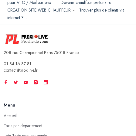
pour VTC / Meilleur prix
-
Devenir chauffeur partenaire
-
CREATION SITE WEB CHAUFFEUR
-
Trouver plus de clients via
internet ?
-
208 rue Championnet Paris 75018 France
01 84 16 87 81
contact@proxilive.fr
Menu
Accueil
Taxis par département
Liste Taxis conventionnés