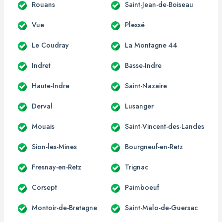
Rouans
Saint-Jean-de-Boiseau
Vue
Plessé
Le Coudray
La Montagne 44
Indret
Basse-Indre
Haute-Indre
Saint-Nazaire
Derval
Lusanger
Mouais
Saint-Vincent-des-Landes
Sion-les-Mines
Bourgneuf-en-Retz
Fresnay-en-Retz
Trignac
Corsept
Paimboeuf
Montoir-de-Bretagne
Saint-Malo-de-Guersac