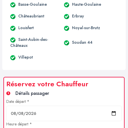
Basse-Goulaine
Haute-Goulaine
Châteaubriant
Erbray
Louisfert
Noyal-sur-Brutz
Saint-Aubin-des-
Soudan 44
Châteaux
Villepot
Réservez votre Chauffeur
Détails passager
Date départ *
Heure départ *