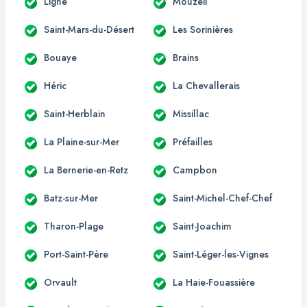
Ligné
Mouzeil
Saint-Mars-du-Désert
Les Sorinières
Bouaye
Brains
Héric
La Chevallerais
Saint-Herblain
Missillac
La Plaine-sur-Mer
Préfailles
La Bernerie-en-Retz
Campbon
Batz-sur-Mer
Saint-Michel-Chef-Chef
Tharon-Plage
Saint-Joachim
Port-Saint-Père
Saint-Léger-les-Vignes
Orvault
La Haie-Fouassière