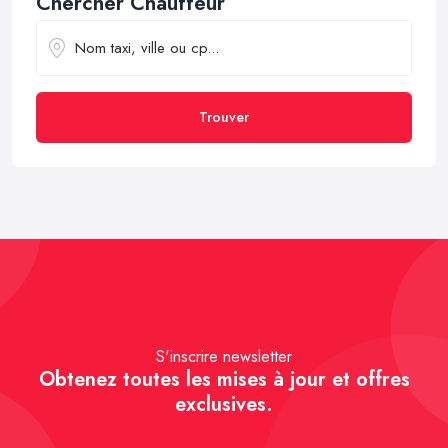
Chercher Chauffeur
Trouver
S'inscrire newsletter
Obtenez toutes les mises à jour et offres
exclusives.