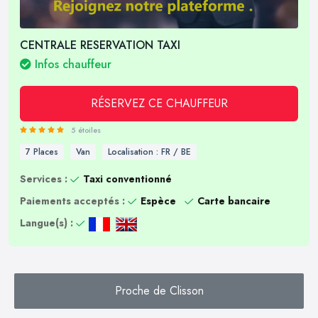
CENTRALE RESERVATION TAXI
Infos chauffeur
RÉSERVEZ CE CHAUFFEUR
5 étoiles
7 Places
Van
Localisation : FR / BE
Services :
Taxi conventionné
Paiements acceptés :
Espèce
Carte bancaire
Langue(s) :
Proche de Clisson