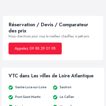
Réservation / Devis / Comparateur
des prix
Nous cherchons pour vous le meilleur chauffeur à petit prix
Appelez 09 88 29 01 98
VTC dans Les villes de Loire Atlantique
Sainte-Luce-sur-Loire
Sautron
Pont-Saint-Martin
Le Cellier