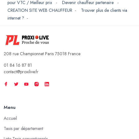
pour VTC / Meilleur prix
-
Devenir chauffeur partenaire
-
CREATION SITE WEB CHAUFFEUR
-
Trouver plus de clients via
internet ?
-
208 rue Championnet Paris 75018 France
01 84 16 87 81
contact@proxilive.fr
Menu
Accueil
Taxis par département
Liste Taxis conventionnés