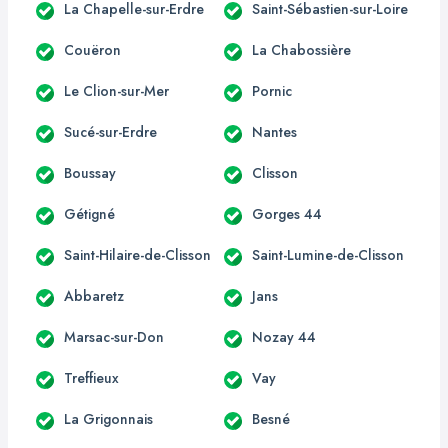
La Chapelle-sur-Erdre
Saint-Sébastien-sur-Loire
Couëron
La Chabossière
Le Clion-sur-Mer
Pornic
Sucé-sur-Erdre
Nantes
Boussay
Clisson
Gétigné
Gorges 44
Saint-Hilaire-de-Clisson
Saint-Lumine-de-Clisson
Abbaretz
Jans
Marsac-sur-Don
Nozay 44
Treffieux
Vay
La Grigonnais
Besné