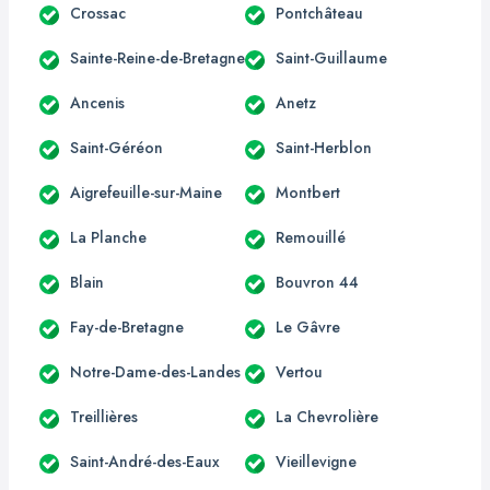
Crossac
Pontchâteau
Sainte-Reine-de-Bretagne
Saint-Guillaume
Ancenis
Anetz
Saint-Géréon
Saint-Herblon
Aigrefeuille-sur-Maine
Montbert
La Planche
Remouillé
Blain
Bouvron 44
Fay-de-Bretagne
Le Gâvre
Notre-Dame-des-Landes
Vertou
Treillières
La Chevrolière
Saint-André-des-Eaux
Vieillevigne