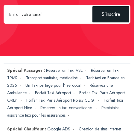
S'inscrire
Spécial Passager :
Réserver un Taxi VSL
-
Réserver un Taxi
TPMR
-
Transport sanitaire, médicalisé
-
Tarif taxi en France en
2025
-
Un Taxi partagé pour l' aéroport
-
Réservez une
Ambulance
-
Forfait Taxi Aéroport
-
Forfait Taxi Paris Aéroport
ORLY
-
Forfait Taxi Paris Aéroport Roissy CDG
-
Forfait Taxi
Aéroport Nice
-
Réserver un taxi conventionné
-
Prestataire
assistance taxi pour les assurances
-
Spécial Chauffeur :
Google ADS
-
Creation de sites internet