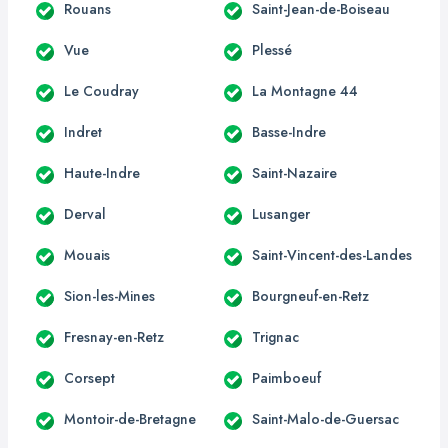
Rouans
Saint-Jean-de-Boiseau
Vue
Plessé
Le Coudray
La Montagne 44
Indret
Basse-Indre
Haute-Indre
Saint-Nazaire
Derval
Lusanger
Mouais
Saint-Vincent-des-Landes
Sion-les-Mines
Bourgneuf-en-Retz
Fresnay-en-Retz
Trignac
Corsept
Paimboeuf
Montoir-de-Bretagne
Saint-Malo-de-Guersac