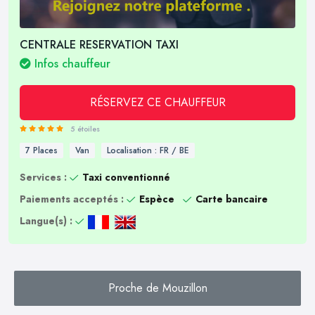
CENTRALE RESERVATION TAXI
Infos chauffeur
RÉSERVEZ CE CHAUFFEUR
5 étoiles
7 Places
Van
Localisation : FR / BE
Services :
Taxi conventionné
Paiements acceptés :
Espèce
Carte bancaire
Langue(s) :
Proche de Mouzillon