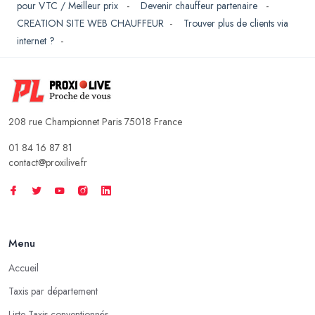
pour VTC / Meilleur prix
-
Devenir chauffeur partenaire
-
CREATION SITE WEB CHAUFFEUR
-
Trouver plus de clients via
internet ?
-
208 rue Championnet Paris 75018 France
01 84 16 87 81
contact@proxilive.fr
Menu
Accueil
Taxis par département
Liste Taxis conventionnés