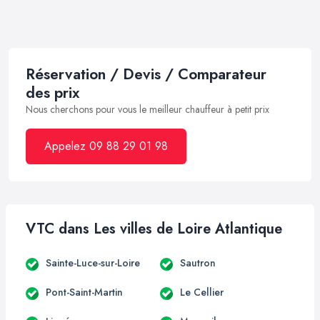
Réservation / Devis / Comparateur
des prix
Nous cherchons pour vous le meilleur chauffeur à petit prix
Appelez 09 88 29 01 98
VTC dans Les villes de Loire Atlantique
Sainte-Luce-sur-Loire
Sautron
Pont-Saint-Martin
Le Cellier