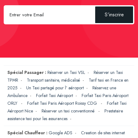
S'inscrire
Spécial Passager :
Réserver un Taxi VSL
-
Réserver un Taxi
TPMR
-
Transport sanitaire, médicalisé
-
Tarif taxi en France en
2025
-
Un Taxi partagé pour l' aéroport
-
Réservez une
Ambulance
-
Forfait Taxi Aéroport
-
Forfait Taxi Paris Aéroport
ORLY
-
Forfait Taxi Paris Aéroport Roissy CDG
-
Forfait Taxi
Aéroport Nice
-
Réserver un taxi conventionné
-
Prestataire
assistance taxi pour les assurances
-
Spécial Chauffeur :
Google ADS
-
Creation de sites internet