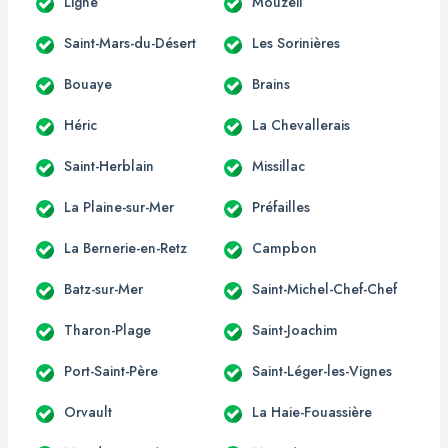
Ligné
Mouzeil
Saint-Mars-du-Désert
Les Sorinières
Bouaye
Brains
Héric
La Chevallerais
Saint-Herblain
Missillac
La Plaine-sur-Mer
Préfailles
La Bernerie-en-Retz
Campbon
Batz-sur-Mer
Saint-Michel-Chef-Chef
Tharon-Plage
Saint-Joachim
Port-Saint-Père
Saint-Léger-les-Vignes
Orvault
La Haie-Fouassière