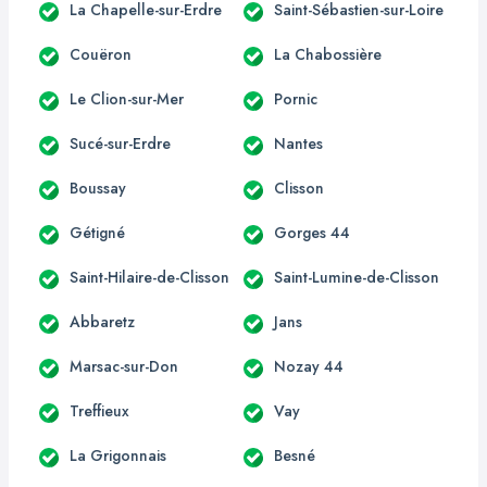
La Chapelle-sur-Erdre
Saint-Sébastien-sur-Loire
Couëron
La Chabossière
Le Clion-sur-Mer
Pornic
Sucé-sur-Erdre
Nantes
Boussay
Clisson
Gétigné
Gorges 44
Saint-Hilaire-de-Clisson
Saint-Lumine-de-Clisson
Abbaretz
Jans
Marsac-sur-Don
Nozay 44
Treffieux
Vay
La Grigonnais
Besné