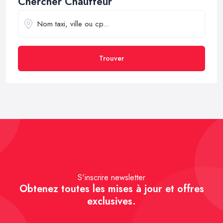
Chercher Chauffeur
Trouver
S'inscrire newsletter
Obtenez toutes les mises à jour et offres
exclusives.