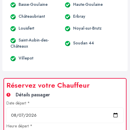
Basse-Goulaine
Haute-Goulaine
Châteaubriant
Erbray
Louisfert
Noyal-sur-Brutz
Saint-Aubin-des-
Soudan 44
Châteaux
Villepot
Réservez votre Chauffeur
Détails passager
Date départ *
Heure départ *