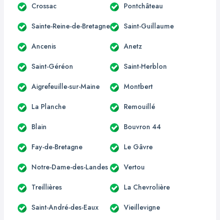
Crossac
Pontchâteau
Sainte-Reine-de-Bretagne
Saint-Guillaume
Ancenis
Anetz
Saint-Géréon
Saint-Herblon
Aigrefeuille-sur-Maine
Montbert
La Planche
Remouillé
Blain
Bouvron 44
Fay-de-Bretagne
Le Gâvre
Notre-Dame-des-Landes
Vertou
Treillières
La Chevrolière
Saint-André-des-Eaux
Vieillevigne