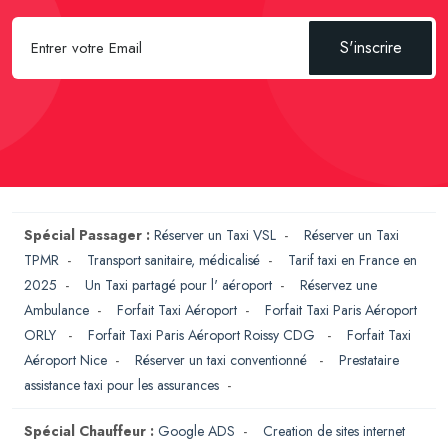
S'inscrire
Spécial Passager :
Réserver un Taxi VSL
-
Réserver un Taxi
TPMR
-
Transport sanitaire, médicalisé
-
Tarif taxi en France en
2025
-
Un Taxi partagé pour l' aéroport
-
Réservez une
Ambulance
-
Forfait Taxi Aéroport
-
Forfait Taxi Paris Aéroport
ORLY
-
Forfait Taxi Paris Aéroport Roissy CDG
-
Forfait Taxi
Aéroport Nice
-
Réserver un taxi conventionné
-
Prestataire
assistance taxi pour les assurances
-
Spécial Chauffeur :
Google ADS
-
Creation de sites internet