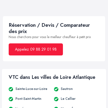
Réservation / Devis / Comparateur
des prix
Nous cherchons pour vous le meilleur chauffeur à petit prix
Appelez 09 88 29 01 98
VTC dans Les villes de Loire Atlantique
Sainte-Luce-sur-Loire
Sautron
Pont-Saint-Martin
Le Cellier