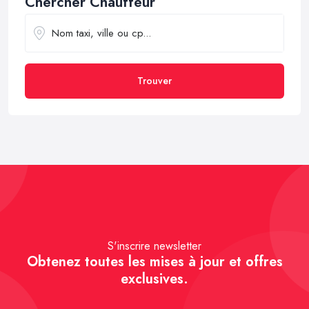
Chercher Chauffeur
Trouver
S'inscrire newsletter
Obtenez toutes les mises à jour et offres
exclusives.