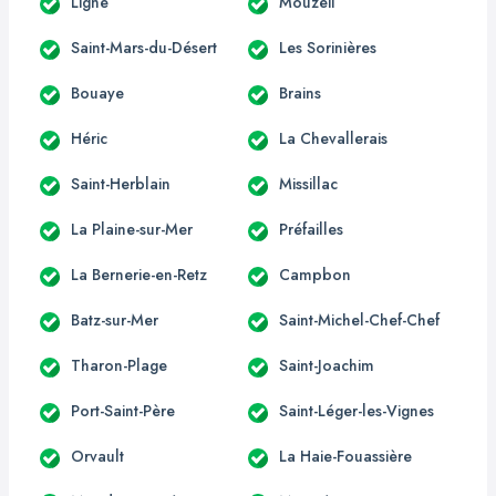
Ligné
Mouzeil
Saint-Mars-du-Désert
Les Sorinières
Bouaye
Brains
Héric
La Chevallerais
Saint-Herblain
Missillac
La Plaine-sur-Mer
Préfailles
La Bernerie-en-Retz
Campbon
Batz-sur-Mer
Saint-Michel-Chef-Chef
Tharon-Plage
Saint-Joachim
Port-Saint-Père
Saint-Léger-les-Vignes
Orvault
La Haie-Fouassière