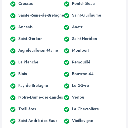
Crossac
Pontchâteau
Sainte-Reine-de-Bretagne
Saint-Guillaume
Ancenis
Anetz
Saint-Géréon
Saint-Herblon
Aigrefeuille-sur-Maine
Montbert
La Planche
Remouillé
Blain
Bouvron 44
Fay-de-Bretagne
Le Gâvre
Notre-Dame-des-Landes
Vertou
Treillières
La Chevrolière
Saint-André-des-Eaux
Vieillevigne