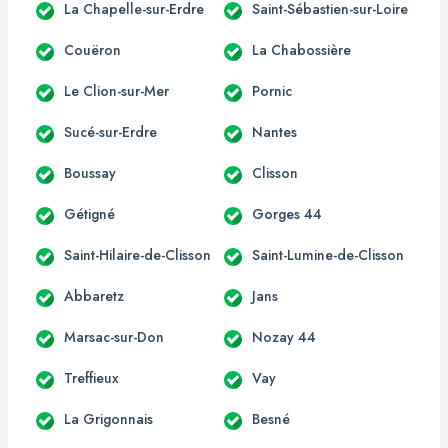
La Chapelle-sur-Erdre
Saint-Sébastien-sur-Loire
Couëron
La Chabossière
Le Clion-sur-Mer
Pornic
Sucé-sur-Erdre
Nantes
Boussay
Clisson
Gétigné
Gorges 44
Saint-Hilaire-de-Clisson
Saint-Lumine-de-Clisson
Abbaretz
Jans
Marsac-sur-Don
Nozay 44
Treffieux
Vay
La Grigonnais
Besné