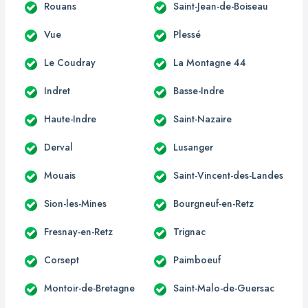
Rouans
Saint-Jean-de-Boiseau
Vue
Plessé
Le Coudray
La Montagne 44
Indret
Basse-Indre
Haute-Indre
Saint-Nazaire
Derval
Lusanger
Mouais
Saint-Vincent-des-Landes
Sion-les-Mines
Bourgneuf-en-Retz
Fresnay-en-Retz
Trignac
Corsept
Paimboeuf
Montoir-de-Bretagne
Saint-Malo-de-Guersac