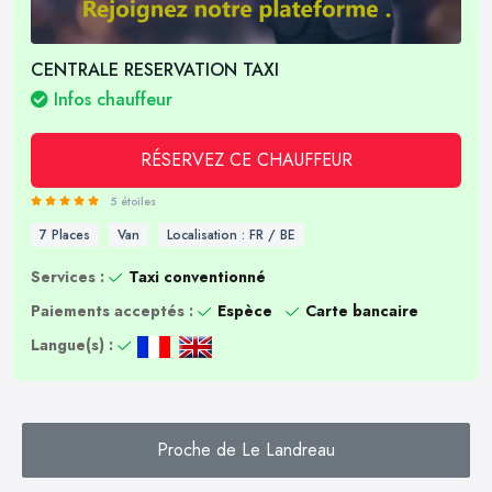
CENTRALE RESERVATION TAXI
Infos chauffeur
RÉSERVEZ CE CHAUFFEUR
5 étoiles
7 Places
Van
Localisation : FR / BE
Services :
Taxi conventionné
Paiements acceptés :
Espèce
Carte bancaire
Langue(s) :
Proche de Le Landreau