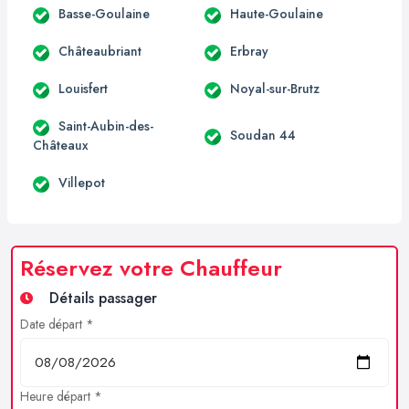
Basse-Goulaine
Haute-Goulaine
Châteaubriant
Erbray
Louisfert
Noyal-sur-Brutz
Saint-Aubin-des-
Soudan 44
Châteaux
Villepot
Réservez votre Chauffeur
Détails passager
Date départ *
Heure départ *