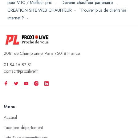
pour VTC / Meilleur prix
-
Devenir chauffeur partenaire
-
CREATION SITE WEB CHAUFFEUR
-
Trouver plus de clients via
internet ?
-
208 rue Championnet Paris 75018 France
01 84 16 87 81
contact@proxilive.fr
Menu
Accueil
Taxis par département
Liste Taxis conventionnés