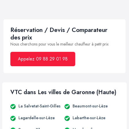
Réservation / Devis / Comparateur
des prix
Nous cherchons pour vous le meilleur chauffeur à petit prix
Appelez 09 88 29 01 98
VTC dans Les villes de Garonne (Haute)
La Salvetat-Saint-Gilles
Beaumont-sur-Lèze
Lagardelle-sur-Lèze
Labarthe-sur-Lèze