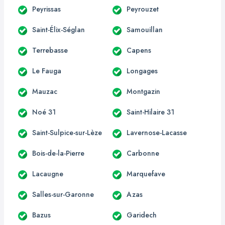
Peyrissas
Peyrouzet
Saint-Élix-Séglan
Samouillan
Terrebasse
Capens
Le Fauga
Longages
Mauzac
Montgazin
Noé 31
Saint-Hilaire 31
Saint-Sulpice-sur-Lèze
Lavernose-Lacasse
Bois-de-la-Pierre
Carbonne
Lacaugne
Marquefave
Salles-sur-Garonne
Azas
Bazus
Garidech