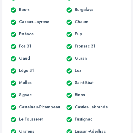
Boutx
Burgalays
Cazaux-Layrisse
Chaum
Esténos
Eup
Fos 31
Fronsac 31
Gaud
Guran
Lège 31
Lez
Melles
Saint-Béat
Signac
Binos
Castelnau-Picampeau
Casties-Labrande
Le Fousseret
Fustignac
Gratens
Lussan-Adeilhac