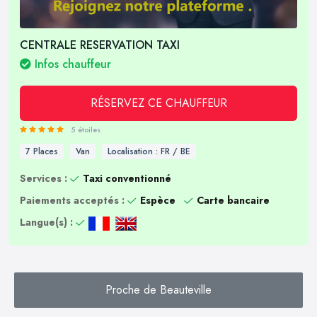
CENTRALE RESERVATION TAXI
Infos chauffeur
RÉSERVEZ CE CHAUFFEUR
5 étoiles
7 Places
Van
Localisation : FR / BE
Services :
Taxi conventionné
Paiements acceptés :
Espèce
Carte bancaire
Langue(s) :
Proche de Beauteville