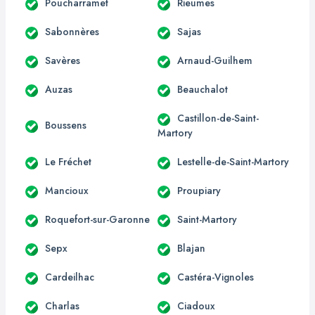
Poucharramet
Rieumes
Sabonnères
Sajas
Savères
Arnaud-Guilhem
Auzas
Beauchalot
Castillon-de-Saint-
Boussens
Martory
Le Fréchet
Lestelle-de-Saint-Martory
Mancioux
Proupiary
Roquefort-sur-Garonne
Saint-Martory
Sepx
Blajan
Cardeilhac
Castéra-Vignoles
Charlas
Ciadoux