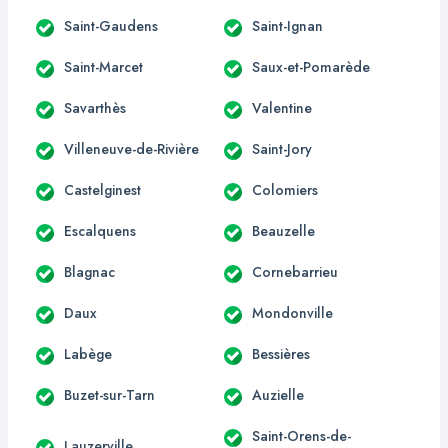
Saint-Gaudens
Saint-Ignan
Saint-Marcet
Saux-et-Pomarède
Savarthès
Valentine
Villeneuve-de-Rivière
Saint-Jory
Castelginest
Colomiers
Escalquens
Beauzelle
Blagnac
Cornebarrieu
Daux
Mondonville
Labège
Bessières
Buzet-sur-Tarn
Auzielle
Saint-Orens-de-
Lauzerville