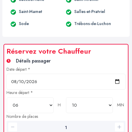
Saint-Mamet
Salles-et-Pratviel
Sode
Trébons-de-Luchon
Réservez votre Chauffeur
Détails passager
Date départ *
Heure départ *
H
MIN
Nombre de places