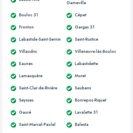
Gameville
Bouloc 31
Cépet
Fronton
Gargas 31
Labastide-Saint-Sernin
Saint-Rustice
Villaudric
Villeneuve-lès-Bouloc
Eaunes
Labastidette
Lamasquère
Muret
Saint-Clar-de-Rivière
Saubens
Seysses
Bonrepos-Riquet
Gauré
Lavalette 31
Saint-Marcel-Paulel
Balesta