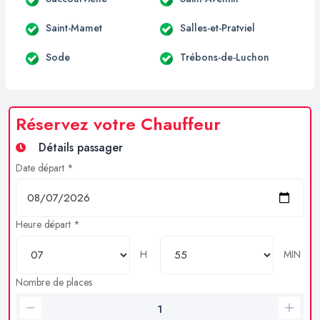
Saint-Mamet
Salles-et-Pratviel
Sode
Trébons-de-Luchon
Réservez votre Chauffeur
Détails passager
Date départ *
Heure départ *
H
MIN
Nombre de places