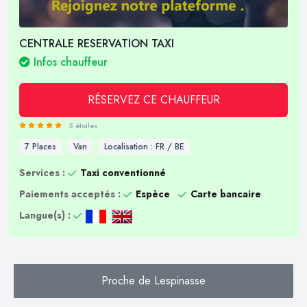
CENTRALE RESERVATION TAXI
Infos chauffeur
RÉSERVEZ CE CHAUFFEUR
5 étoiles
7 Places
Van
Localisation : FR / BE
Services :
Taxi conventionné
Paiements acceptés :
Espèce
Carte bancaire
Langue(s) :
Proche de Lespinasse