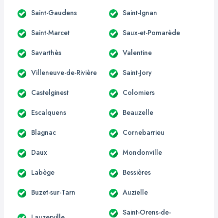
Saint-Gaudens
Saint-Ignan
Saint-Marcet
Saux-et-Pomarède
Savarthès
Valentine
Villeneuve-de-Rivière
Saint-Jory
Castelginest
Colomiers
Escalquens
Beauzelle
Blagnac
Cornebarrieu
Daux
Mondonville
Labège
Bessières
Buzet-sur-Tarn
Auzielle
Saint-Orens-de-
Lauzerville