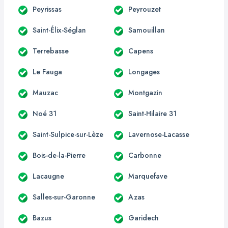
Peyrissas
Peyrouzet
Saint-Élix-Séglan
Samouillan
Terrebasse
Capens
Le Fauga
Longages
Mauzac
Montgazin
Noé 31
Saint-Hilaire 31
Saint-Sulpice-sur-Lèze
Lavernose-Lacasse
Bois-de-la-Pierre
Carbonne
Lacaugne
Marquefave
Salles-sur-Garonne
Azas
Bazus
Garidech