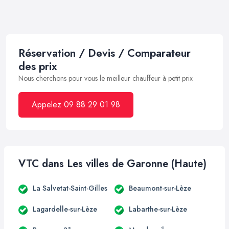
Réservation / Devis / Comparateur
des prix
Nous cherchons pour vous le meilleur chauffeur à petit prix
Appelez 09 88 29 01 98
VTC dans Les villes de Garonne (Haute)
La Salvetat-Saint-Gilles
Beaumont-sur-Lèze
Lagardelle-sur-Lèze
Labarthe-sur-Lèze