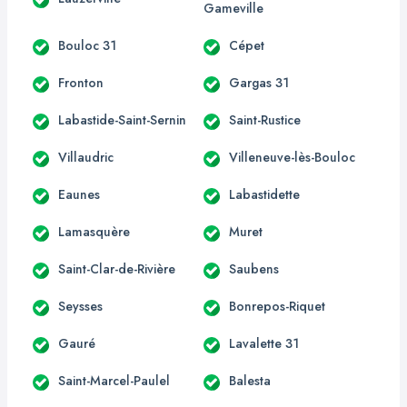
Gameville
Bouloc 31
Cépet
Fronton
Gargas 31
Labastide-Saint-Sernin
Saint-Rustice
Villaudric
Villeneuve-lès-Bouloc
Eaunes
Labastidette
Lamasquère
Muret
Saint-Clar-de-Rivière
Saubens
Seysses
Bonrepos-Riquet
Gauré
Lavalette 31
Saint-Marcel-Paulel
Balesta