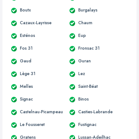
Boutx
Burgalays
Cazaux-Layrisse
Chaum
Esténos
Eup
Fos 31
Fronsac 31
Gaud
Guran
Lège 31
Lez
Melles
Saint-Béat
Signac
Binos
Castelnau-Picampeau
Casties-Labrande
Le Fousseret
Fustignac
Gratens
Lussan-Adeilhac