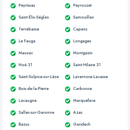
Peyrissas
Peyrouzet
Saint-Élix-Séglan
Samouillan
Terrebasse
Capens
Le Fauga
Longages
Mauzac
Montgazin
Noé 31
Saint-Hilaire 31
Saint-Sulpice-sur-Lèze
Lavernose-Lacasse
Bois-de-la-Pierre
Carbonne
Lacaugne
Marquefave
Salles-sur-Garonne
Azas
Bazus
Garidech