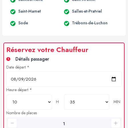
Saint-Mamet
Salles-et-Pratviel
Sode
Trébons-de-Luchon
Réservez votre Chauffeur
Détails passager
Date départ *
Heure départ *
H
MIN
Nombre de places