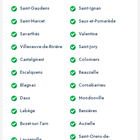
Saint-Gaudens
Saint-Ignan
Saint-Marcet
Saux-et-Pomarède
Savarthès
Valentine
Villeneuve-de-Rivière
Saint-Jory
Castelginest
Colomiers
Escalquens
Beauzelle
Blagnac
Cornebarrieu
Daux
Mondonville
Labège
Bessières
Buzet-sur-Tarn
Auzielle
Saint-Orens-de-
Lauzerville