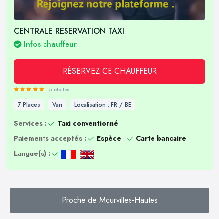
CENTRALE RESERVATION TAXI
Infos chauffeur
RÉSERVEZ CE CHAUFFEUR
5 étoiles
7 Places
Van
Localisation : FR / BE
Services :
Taxi conventionné
Paiements acceptés :
Espèce
Carte bancaire
Langue(s) :
Proche de Mourvilles-Hautes