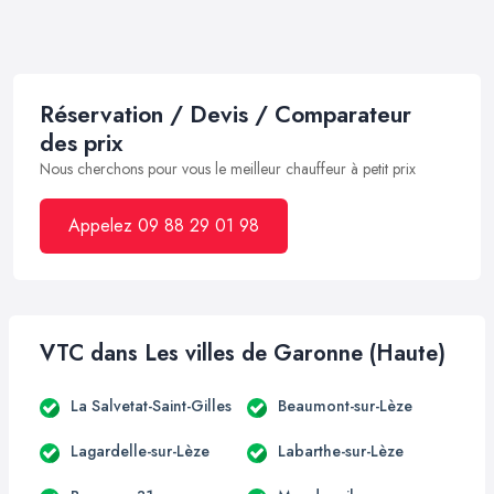
Réservation / Devis / Comparateur
des prix
Nous cherchons pour vous le meilleur chauffeur à petit prix
Appelez 09 88 29 01 98
VTC dans Les villes de Garonne (Haute)
La Salvetat-Saint-Gilles
Beaumont-sur-Lèze
Lagardelle-sur-Lèze
Labarthe-sur-Lèze