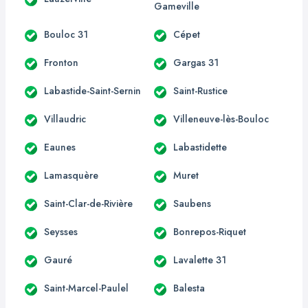
Gameville
Bouloc 31
Cépet
Fronton
Gargas 31
Labastide-Saint-Sernin
Saint-Rustice
Villaudric
Villeneuve-lès-Bouloc
Eaunes
Labastidette
Lamasquère
Muret
Saint-Clar-de-Rivière
Saubens
Seysses
Bonrepos-Riquet
Gauré
Lavalette 31
Saint-Marcel-Paulel
Balesta