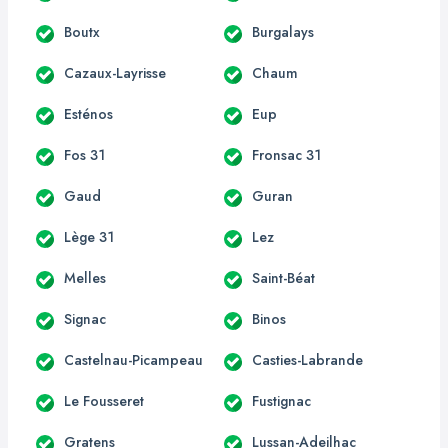
Boutx
Burgalays
Cazaux-Layrisse
Chaum
Esténos
Eup
Fos 31
Fronsac 31
Gaud
Guran
Lège 31
Lez
Melles
Saint-Béat
Signac
Binos
Castelnau-Picampeau
Casties-Labrande
Le Fousseret
Fustignac
Gratens
Lussan-Adeilhac