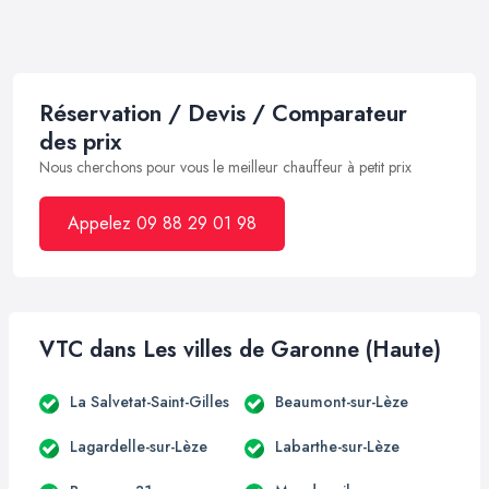
Réservation / Devis / Comparateur
des prix
Nous cherchons pour vous le meilleur chauffeur à petit prix
Appelez 09 88 29 01 98
VTC dans Les villes de Garonne (Haute)
La Salvetat-Saint-Gilles
Beaumont-sur-Lèze
Lagardelle-sur-Lèze
Labarthe-sur-Lèze