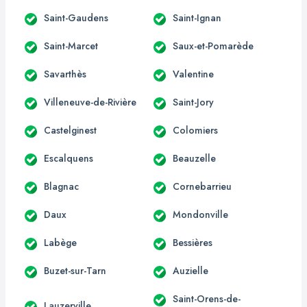
Saint-Gaudens
Saint-Ignan
Saint-Marcet
Saux-et-Pomarède
Savarthès
Valentine
Villeneuve-de-Rivière
Saint-Jory
Castelginest
Colomiers
Escalquens
Beauzelle
Blagnac
Cornebarrieu
Daux
Mondonville
Labège
Bessières
Buzet-sur-Tarn
Auzielle
Saint-Orens-de-
Lauzerville