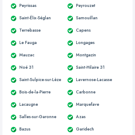
Peyrissas
Peyrouzet
Saint-Élix-Séglan
Samouillan
Terrebasse
Capens
Le Fauga
Longages
Mauzac
Montgazin
Noé 31
Saint-Hilaire 31
Saint-Sulpice-sur-Lèze
Lavernose-Lacasse
Bois-de-la-Pierre
Carbonne
Lacaugne
Marquefave
Salles-sur-Garonne
Azas
Bazus
Garidech