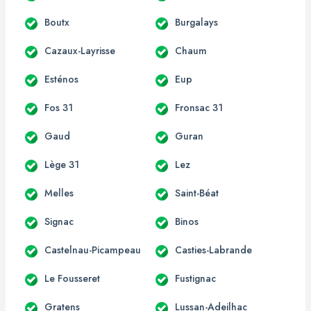
Boutx
Burgalays
Cazaux-Layrisse
Chaum
Esténos
Eup
Fos 31
Fronsac 31
Gaud
Guran
Lège 31
Lez
Melles
Saint-Béat
Signac
Binos
Castelnau-Picampeau
Casties-Labrande
Le Fousseret
Fustignac
Gratens
Lussan-Adeilhac