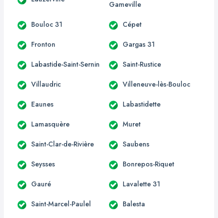
Gameville
Bouloc 31
Cépet
Fronton
Gargas 31
Labastide-Saint-Sernin
Saint-Rustice
Villaudric
Villeneuve-lès-Bouloc
Eaunes
Labastidette
Lamasquère
Muret
Saint-Clar-de-Rivière
Saubens
Seysses
Bonrepos-Riquet
Gauré
Lavalette 31
Saint-Marcel-Paulel
Balesta