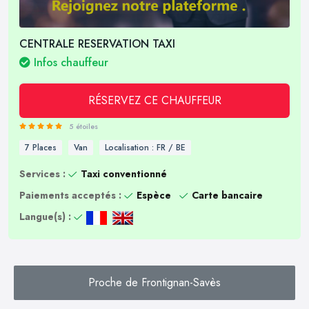
CENTRALE RESERVATION TAXI
Infos chauffeur
RÉSERVEZ CE CHAUFFEUR
5 étoiles
7 Places
Van
Localisation : FR / BE
Services :
Taxi conventionné
Paiements acceptés :
Espèce
Carte bancaire
Langue(s) :
Proche de Frontignan-Savès