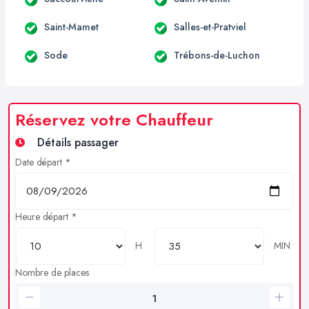
Saint-Mamet
Salles-et-Pratviel
Sode
Trébons-de-Luchon
Réservez votre Chauffeur
Détails passager
Date départ *
Heure départ *
H
MIN
Nombre de places