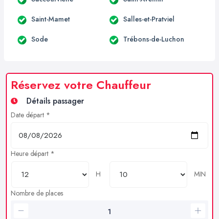
Saint-Mamet
Salles-et-Pratviel
Sode
Trébons-de-Luchon
Réservez votre Chauffeur
Détails passager
Date départ *
Heure départ *
H
MIN
Nombre de places