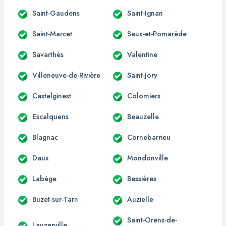
Saint-Gaudens
Saint-Ignan
Saint-Marcet
Saux-et-Pomarède
Savarthès
Valentine
Villeneuve-de-Rivière
Saint-Jory
Castelginest
Colomiers
Escalquens
Beauzelle
Blagnac
Cornebarrieu
Daux
Mondonville
Labège
Bessières
Buzet-sur-Tarn
Auzielle
Saint-Orens-de-
Lauzerville