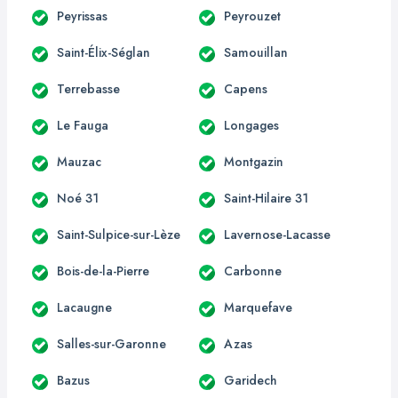
Peyrissas
Peyrouzet
Saint-Élix-Séglan
Samouillan
Terrebasse
Capens
Le Fauga
Longages
Mauzac
Montgazin
Noé 31
Saint-Hilaire 31
Saint-Sulpice-sur-Lèze
Lavernose-Lacasse
Bois-de-la-Pierre
Carbonne
Lacaugne
Marquefave
Salles-sur-Garonne
Azas
Bazus
Garidech