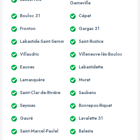
Gameville
Bouloc 31
Cépet
Fronton
Gargas 31
Labastide-Saint-Sernin
Saint-Rustice
Villaudric
Villeneuve-lès-Bouloc
Eaunes
Labastidette
Lamasquère
Muret
Saint-Clar-de-Rivière
Saubens
Seysses
Bonrepos-Riquet
Gauré
Lavalette 31
Saint-Marcel-Paulel
Balesta