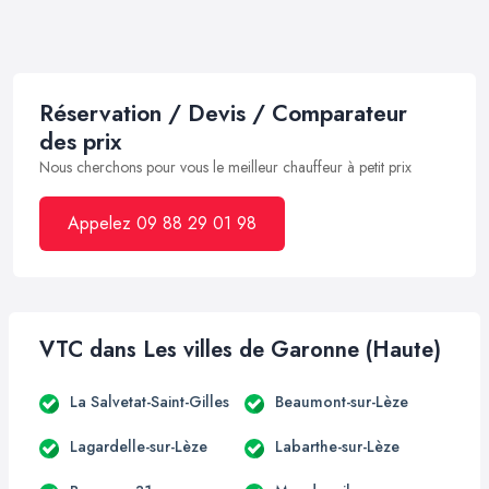
Réservation / Devis / Comparateur
des prix
Nous cherchons pour vous le meilleur chauffeur à petit prix
Appelez 09 88 29 01 98
VTC dans Les villes de Garonne (Haute)
La Salvetat-Saint-Gilles
Beaumont-sur-Lèze
Lagardelle-sur-Lèze
Labarthe-sur-Lèze