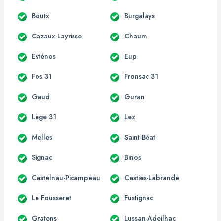
Boutx
Burgalays
Cazaux-Layrisse
Chaum
Esténos
Eup
Fos 31
Fronsac 31
Gaud
Guran
Lège 31
Lez
Melles
Saint-Béat
Signac
Binos
Castelnau-Picampeau
Casties-Labrande
Le Fousseret
Fustignac
Gratens
Lussan-Adeilhac