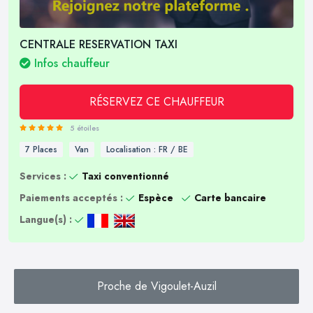
CENTRALE RESERVATION TAXI
Infos chauffeur
RÉSERVEZ CE CHAUFFEUR
5 étoiles
7 Places
Van
Localisation : FR / BE
Services :
Taxi conventionné
Paiements acceptés :
Espèce
Carte bancaire
Langue(s) :
Proche de Vigoulet-Auzil