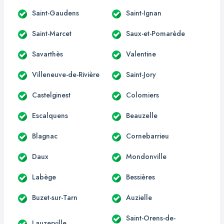
Saint-Gaudens
Saint-Ignan
Saint-Marcet
Saux-et-Pomarède
Savarthès
Valentine
Villeneuve-de-Rivière
Saint-Jory
Castelginest
Colomiers
Escalquens
Beauzelle
Blagnac
Cornebarrieu
Daux
Mondonville
Labège
Bessières
Buzet-sur-Tarn
Auzielle
Saint-Orens-de-
Lauzerville