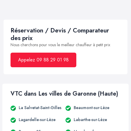
Réservation / Devis / Comparateur
des prix
Nous cherchons pour vous le meilleur chauffeur à petit prix
Appelez 09 88 29 01 98
VTC dans Les villes de Garonne (Haute)
La Salvetat-Saint-Gilles
Beaumont-sur-Lèze
Lagardelle-sur-Lèze
Labarthe-sur-Lèze