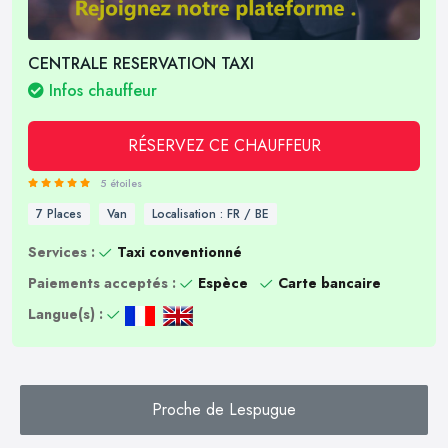
CENTRALE RESERVATION TAXI
Infos chauffeur
RÉSERVEZ CE CHAUFFEUR
5 étoiles
7 Places
Van
Localisation : FR / BE
Services :
Taxi conventionné
Paiements acceptés :
Espèce
Carte bancaire
Langue(s) :
Proche de Lespugue