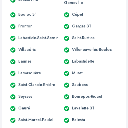
Gameville
Bouloc 31
Cépet
Fronton
Gargas 31
Labastide-Saint-Sernin
Saint-Rustice
Villaudric
Villeneuve-lès-Bouloc
Eaunes
Labastidette
Lamasquère
Muret
Saint-Clar-de-Rivière
Saubens
Seysses
Bonrepos-Riquet
Gauré
Lavalette 31
Saint-Marcel-Paulel
Balesta