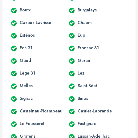
Boutx
Burgalays
Cazaux-Layrisse
Chaum
Esténos
Eup
Fos 31
Fronsac 31
Gaud
Guran
Lège 31
Lez
Melles
Saint-Béat
Signac
Binos
Castelnau-Picampeau
Casties-Labrande
Le Fousseret
Fustignac
Gratens
Lussan-Adeilhac