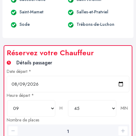
Saint-Mamet
Salles-et-Pratviel
Sode
Trébons-de-Luchon
Réservez votre Chauffeur
Détails passager
Date départ *
Heure départ *
H
MIN
Nombre de places