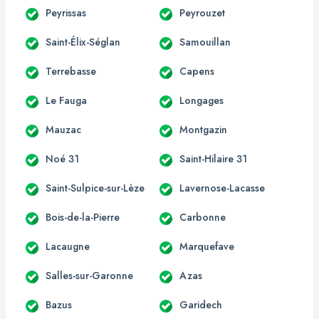
Peyrissas
Peyrouzet
Saint-Élix-Séglan
Samouillan
Terrebasse
Capens
Le Fauga
Longages
Mauzac
Montgazin
Noé 31
Saint-Hilaire 31
Saint-Sulpice-sur-Lèze
Lavernose-Lacasse
Bois-de-la-Pierre
Carbonne
Lacaugne
Marquefave
Salles-sur-Garonne
Azas
Bazus
Garidech