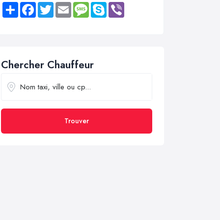
Share
Facebook
Twitter
Email
Message
Skype
Viber
Chercher Chauffeur
Trouver