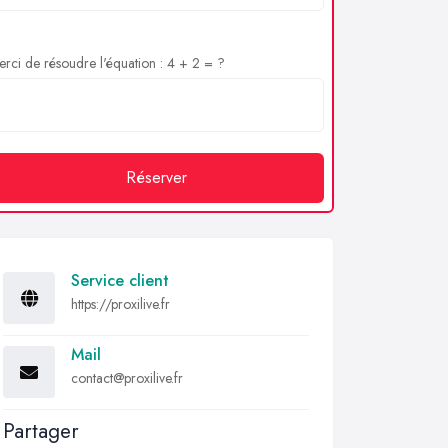
rci de résoudre l'équation : 4 + 2 = ?
Réserver
Service client
https://proxilive.fr
Mail
contact@proxilive.fr
Partager