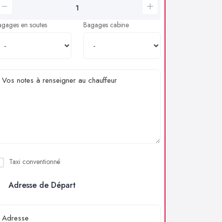
agages en soutes
Bagages cabine
Taxi conventionné
Adresse de Départ