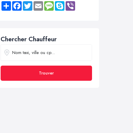
Share
Facebook
Twitter
Email
Message
Skype
Viber
Chercher Chauffeur
Trouver