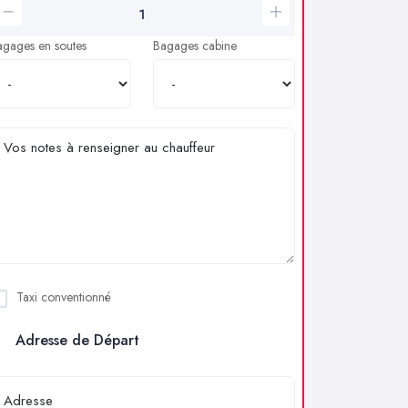
agages en soutes
Bagages cabine
Taxi conventionné
Adresse de Départ