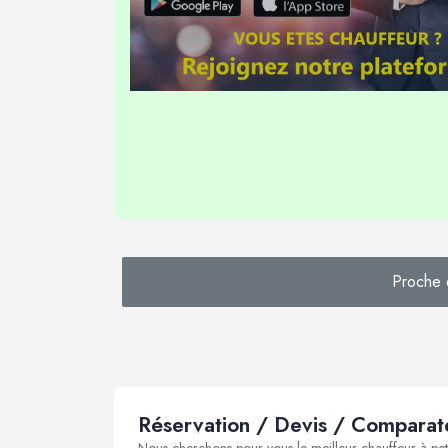
Proche 
Réservation / Devis / Comparate