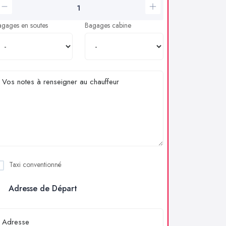
agages en soutes
Bagages cabine
Taxi conventionné
Adresse de Départ