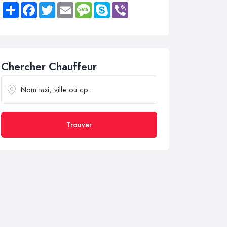
Share
Facebook
Twitter
Email
Message
Skype
Viber
Chercher Chauffeur
Trouver