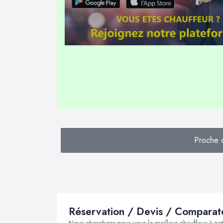
Proche d
Réservation / Devis / Comparate