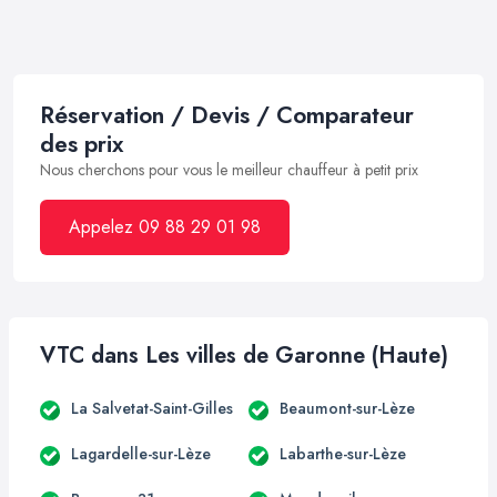
Réservation / Devis / Comparateur
des prix
Nous cherchons pour vous le meilleur chauffeur à petit prix
Appelez 09 88 29 01 98
VTC dans Les villes de Garonne (Haute)
La Salvetat-Saint-Gilles
Beaumont-sur-Lèze
Lagardelle-sur-Lèze
Labarthe-sur-Lèze