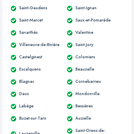
Saint-Gaudens
Saint-Ignan
Saint-Marcet
Saux-et-Pomarède
Savarthès
Valentine
Villeneuve-de-Rivière
Saint-Jory
Castelginest
Colomiers
Escalquens
Beauzelle
Blagnac
Cornebarrieu
Daux
Mondonville
Labège
Bessières
Buzet-sur-Tarn
Auzielle
Saint-Orens-de-
Lauzerville