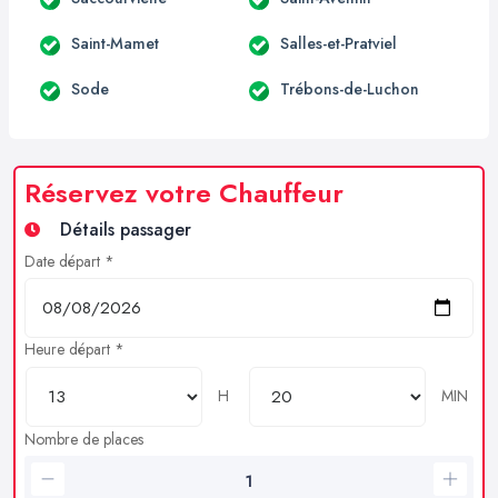
Saint-Mamet
Salles-et-Pratviel
Sode
Trébons-de-Luchon
Réservez votre Chauffeur
Détails passager
Date départ *
Heure départ *
H
MIN
Nombre de places