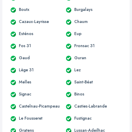
Boutx
Burgalays
Cazaux-Layrisse
Chaum
Esténos
Eup
Fos 31
Fronsac 31
Gaud
Guran
Lège 31
Lez
Melles
Saint-Béat
Signac
Binos
Castelnau-Picampeau
Casties-Labrande
Le Fousseret
Fustignac
Gratens
Lussan-Adeilhac