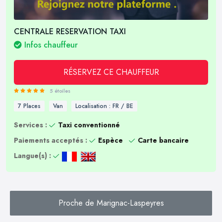
CENTRALE RESERVATION TAXI
Infos chauffeur
RÉSERVEZ CE CHAUFFEUR
5 étoiles
7 Places
Van
Localisation : FR / BE
Services :
Taxi conventionné
Paiements acceptés :
Espèce
Carte bancaire
Langue(s) :
Proche de Marignac-Laspeyres