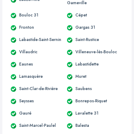
Gameville
Bouloc 31
Cépet
Fronton
Gargas 31
Labastide-Saint-Sernin
Saint-Rustice
Villaudric
Villeneuve-lès-Bouloc
Eaunes
Labastidette
Lamasquère
Muret
Saint-Clar-de-Rivière
Saubens
Seysses
Bonrepos-Riquet
Gauré
Lavalette 31
Saint-Marcel-Paulel
Balesta