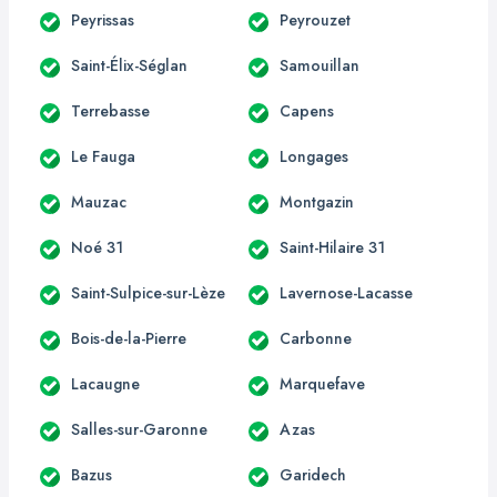
Peyrissas
Peyrouzet
Saint-Élix-Séglan
Samouillan
Terrebasse
Capens
Le Fauga
Longages
Mauzac
Montgazin
Noé 31
Saint-Hilaire 31
Saint-Sulpice-sur-Lèze
Lavernose-Lacasse
Bois-de-la-Pierre
Carbonne
Lacaugne
Marquefave
Salles-sur-Garonne
Azas
Bazus
Garidech