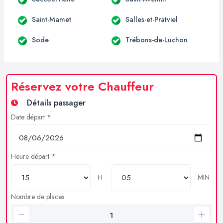
Saint-Mamet
Salles-et-Pratviel
Sode
Trébons-de-Luchon
Réservez votre Chauffeur
Détails passager
Date départ *
Heure départ *
H
MIN
Nombre de places