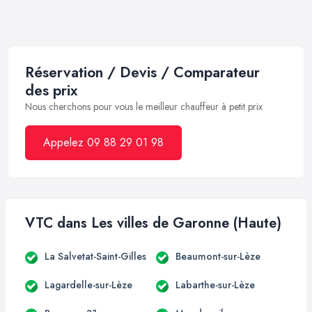
Réservation / Devis / Comparateur
des prix
Nous cherchons pour vous le meilleur chauffeur à petit prix
Appelez 09 88 29 01 98
VTC dans Les villes de Garonne (Haute)
La Salvetat-Saint-Gilles
Beaumont-sur-Lèze
Lagardelle-sur-Lèze
Labarthe-sur-Lèze