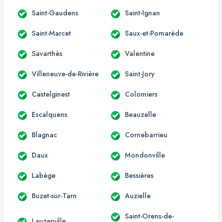
Saint-Gaudens
Saint-Ignan
Saint-Marcet
Saux-et-Pomarède
Savarthès
Valentine
Villeneuve-de-Rivière
Saint-Jory
Castelginest
Colomiers
Escalquens
Beauzelle
Blagnac
Cornebarrieu
Daux
Mondonville
Labège
Bessières
Buzet-sur-Tarn
Auzielle
Saint-Orens-de-
Lauzerville