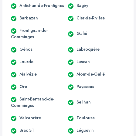
Antichan-de-Frontignes
Bagiry
Barbazan
Cier-de-Rivière
Frontignan-de-
Galié
Comminges
Génos
Labroquère
Lourde
Luscan
Malvézie
Mont-de-Galié
Ore
Payssous
Saint-Bertrand-de-
Seilhan
Comminges
Valcabrère
Toulouse
Brax 31
Léguevin