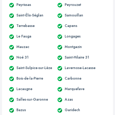
Peyrissas
Peyrouzet
Saint-Élix-Séglan
Samouillan
Terrebasse
Capens
Le Fauga
Longages
Mauzac
Montgazin
Noé 31
Saint-Hilaire 31
Saint-Sulpice-sur-Lèze
Lavernose-Lacasse
Bois-de-la-Pierre
Carbonne
Lacaugne
Marquefave
Salles-sur-Garonne
Azas
Bazus
Garidech