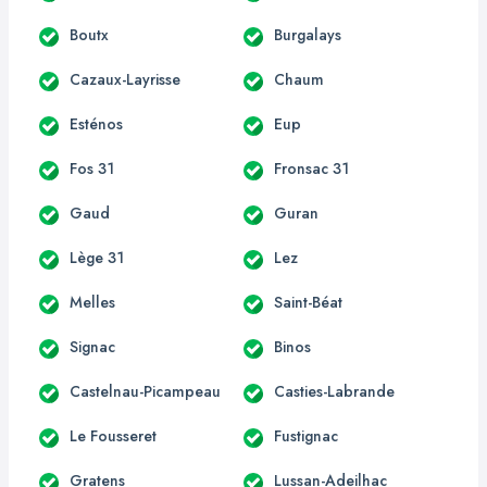
Boutx
Burgalays
Cazaux-Layrisse
Chaum
Esténos
Eup
Fos 31
Fronsac 31
Gaud
Guran
Lège 31
Lez
Melles
Saint-Béat
Signac
Binos
Castelnau-Picampeau
Casties-Labrande
Le Fousseret
Fustignac
Gratens
Lussan-Adeilhac