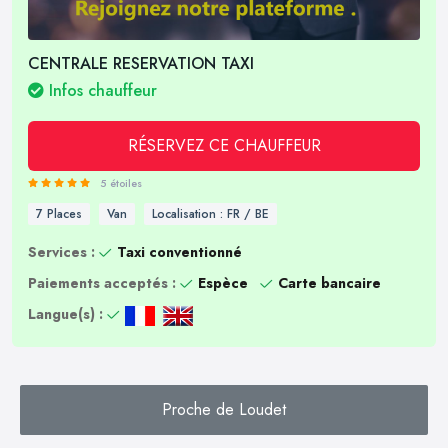
CENTRALE RESERVATION TAXI
Infos chauffeur
RÉSERVEZ CE CHAUFFEUR
5 étoiles
7 Places
Van
Localisation : FR / BE
Services :
Taxi conventionné
Paiements acceptés :
Espèce
Carte bancaire
Langue(s) :
Proche de Loudet