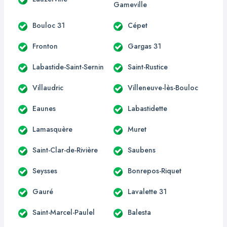
Gameville
Bouloc 31
Cépet
Fronton
Gargas 31
Labastide-Saint-Sernin
Saint-Rustice
Villaudric
Villeneuve-lès-Bouloc
Eaunes
Labastidette
Lamasquère
Muret
Saint-Clar-de-Rivière
Saubens
Seysses
Bonrepos-Riquet
Gauré
Lavalette 31
Saint-Marcel-Paulel
Balesta