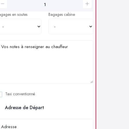
agages en soutes
Bagages cabine
Taxi conventionné
Adresse de Départ