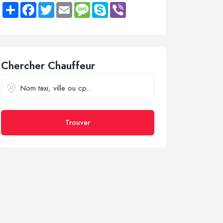
Share
Facebook
Twitter
Email
Message
Skype
Viber
Chercher Chauffeur
Trouver