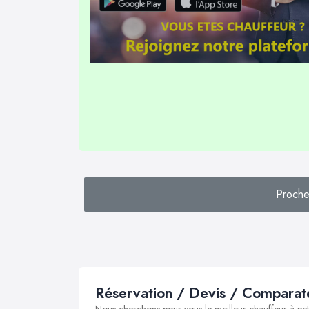
Proche
Réservation / Devis / Comparate