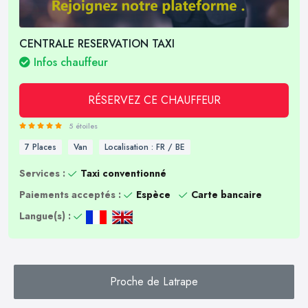
CENTRALE RESERVATION TAXI
Infos chauffeur
RÉSERVEZ CE CHAUFFEUR
5 étoiles
7 Places
Van
Localisation : FR / BE
Services :
Taxi conventionné
Paiements acceptés :
Espèce
Carte bancaire
Langue(s) :
Proche de Latrape