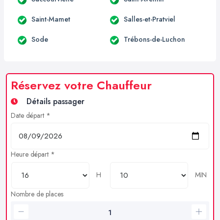
Saint-Mamet
Salles-et-Pratviel
Sode
Trébons-de-Luchon
Réservez votre Chauffeur
Détails passager
Date départ *
Heure départ *
H
MIN
Nombre de places