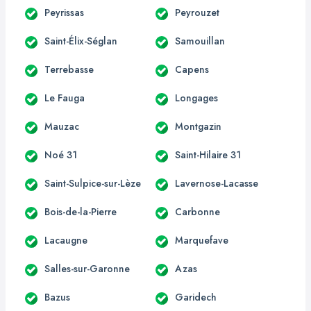
Peyrissas
Peyrouzet
Saint-Élix-Séglan
Samouillan
Terrebasse
Capens
Le Fauga
Longages
Mauzac
Montgazin
Noé 31
Saint-Hilaire 31
Saint-Sulpice-sur-Lèze
Lavernose-Lacasse
Bois-de-la-Pierre
Carbonne
Lacaugne
Marquefave
Salles-sur-Garonne
Azas
Bazus
Garidech