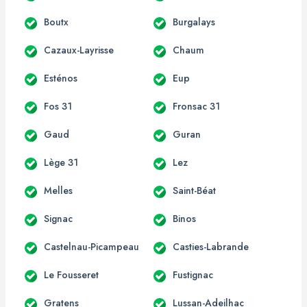
Boutx
Burgalays
Cazaux-Layrisse
Chaum
Esténos
Eup
Fos 31
Fronsac 31
Gaud
Guran
Lège 31
Lez
Melles
Saint-Béat
Signac
Binos
Castelnau-Picampeau
Casties-Labrande
Le Fousseret
Fustignac
Gratens
Lussan-Adeilhac