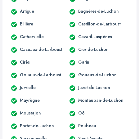
Artigue
Bagnères-de-Luchon
Billière
Castillon-de-Larboust
Cathervielle
Cazaril-Laspènes
Cazeaux-de-Larboust
Cier-de-Luchon
Cirès
Garin
Gouaux-de-Larboust
Gouaux-de-Luchon
Jurvielle
Juzet-de-Luchon
Mayrègne
Montauban-de-Luchon
Moustajon
Oô
Portet-de-Luchon
Poubeau
Saccourvielle
Saint-Aventin