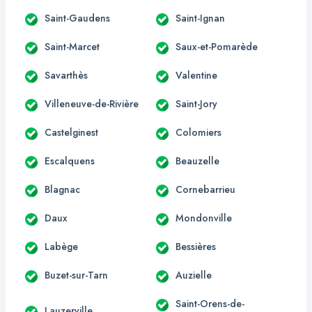
Saint-Gaudens
Saint-Ignan
Saint-Marcet
Saux-et-Pomarède
Savarthès
Valentine
Villeneuve-de-Rivière
Saint-Jory
Castelginest
Colomiers
Escalquens
Beauzelle
Blagnac
Cornebarrieu
Daux
Mondonville
Labège
Bessières
Buzet-sur-Tarn
Auzielle
Saint-Orens-de-
Lauzerville