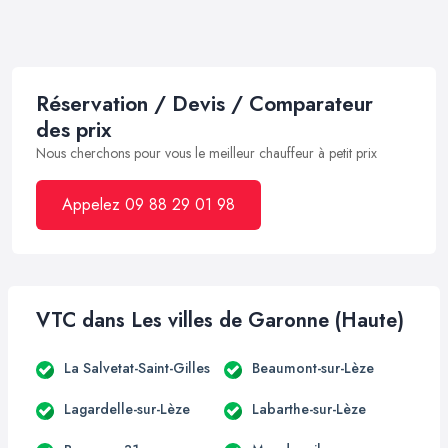
Réservation / Devis / Comparateur
des prix
Nous cherchons pour vous le meilleur chauffeur à petit prix
Appelez 09 88 29 01 98
VTC dans Les villes de Garonne (Haute)
La Salvetat-Saint-Gilles
Beaumont-sur-Lèze
Lagardelle-sur-Lèze
Labarthe-sur-Lèze