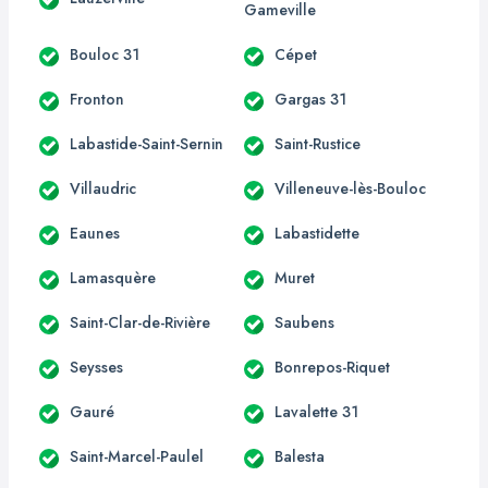
Gameville
Bouloc 31
Cépet
Fronton
Gargas 31
Labastide-Saint-Sernin
Saint-Rustice
Villaudric
Villeneuve-lès-Bouloc
Eaunes
Labastidette
Lamasquère
Muret
Saint-Clar-de-Rivière
Saubens
Seysses
Bonrepos-Riquet
Gauré
Lavalette 31
Saint-Marcel-Paulel
Balesta