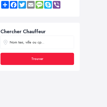
Share
Facebook
Twitter
Email
Message
Skype
Viber
Chercher Chauffeur
Trouver