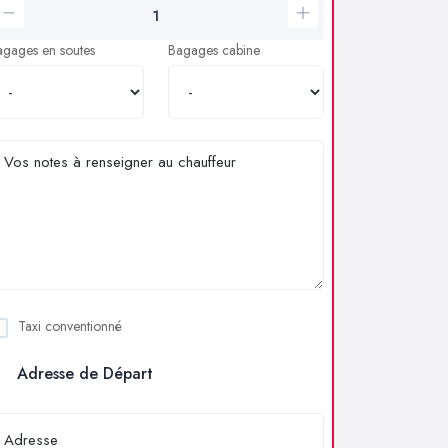
agages en soutes
Bagages cabine
Taxi conventionné
Adresse de Départ