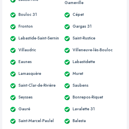
Gameville
Bouloc 31
Cépet
Fronton
Gargas 31
Labastide-Saint-Sernin
Saint-Rustice
Villaudric
Villeneuve-lès-Bouloc
Eaunes
Labastidette
Lamasquère
Muret
Saint-Clar-de-Rivière
Saubens
Seysses
Bonrepos-Riquet
Gauré
Lavalette 31
Saint-Marcel-Paulel
Balesta