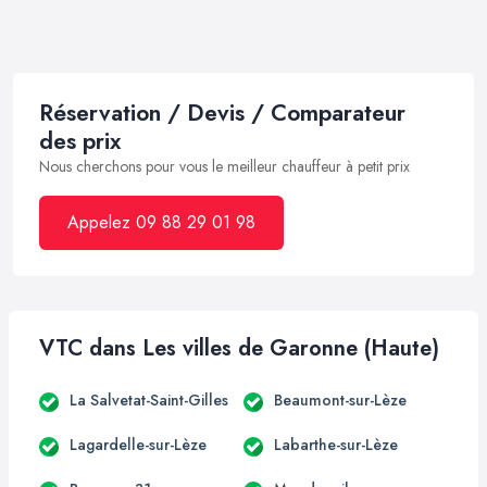
Réservation / Devis / Comparateur
des prix
Nous cherchons pour vous le meilleur chauffeur à petit prix
Appelez 09 88 29 01 98
VTC dans Les villes de Garonne (Haute)
La Salvetat-Saint-Gilles
Beaumont-sur-Lèze
Lagardelle-sur-Lèze
Labarthe-sur-Lèze