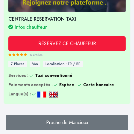
CENTRALE RESERVATION TAXI
Infos chauffeur
RÉSERVEZ CE CHAUFFEUR
5 étoiles
7 Places
Van
Localisation : FR / BE
Services :
Taxi conventionné
Paiements acceptés :
Espèce
Carte bancaire
Langue(s) :
Proche de Mancioux