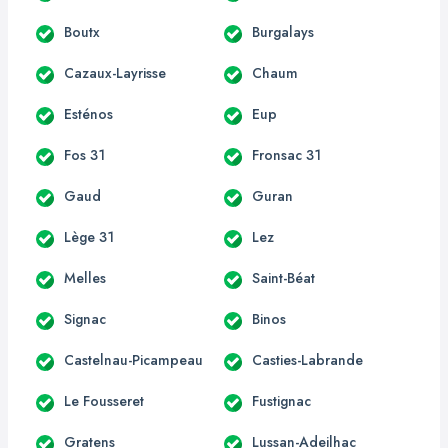
Boutx
Burgalays
Cazaux-Layrisse
Chaum
Esténos
Eup
Fos 31
Fronsac 31
Gaud
Guran
Lège 31
Lez
Melles
Saint-Béat
Signac
Binos
Castelnau-Picampeau
Casties-Labrande
Le Fousseret
Fustignac
Gratens
Lussan-Adeilhac