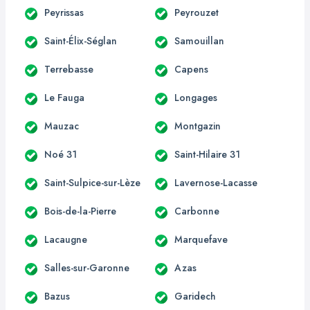
Peyrissas
Peyrouzet
Saint-Élix-Séglan
Samouillan
Terrebasse
Capens
Le Fauga
Longages
Mauzac
Montgazin
Noé 31
Saint-Hilaire 31
Saint-Sulpice-sur-Lèze
Lavernose-Lacasse
Bois-de-la-Pierre
Carbonne
Lacaugne
Marquefave
Salles-sur-Garonne
Azas
Bazus
Garidech