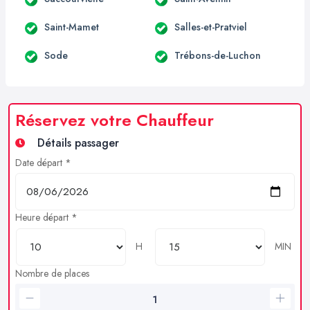
Saint-Mamet
Salles-et-Pratviel
Sode
Trébons-de-Luchon
Réservez votre Chauffeur
Détails passager
Date départ *
Heure départ *
H
MIN
Nombre de places