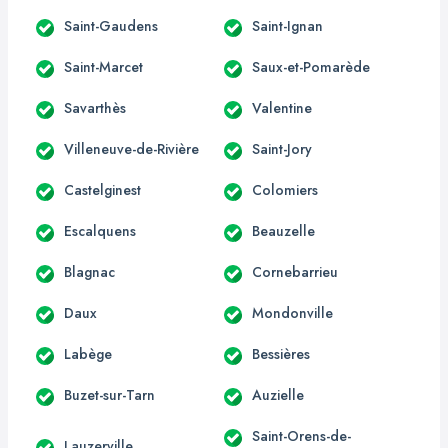
Saint-Gaudens
Saint-Ignan
Saint-Marcet
Saux-et-Pomarède
Savarthès
Valentine
Villeneuve-de-Rivière
Saint-Jory
Castelginest
Colomiers
Escalquens
Beauzelle
Blagnac
Cornebarrieu
Daux
Mondonville
Labège
Bessières
Buzet-sur-Tarn
Auzielle
Saint-Orens-de-
Lauzerville