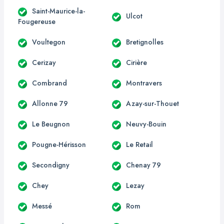
Saint-Maurice-la-
Ulcot
Fougereuse
Voultegon
Bretignolles
Cerizay
Cirière
Combrand
Montravers
Allonne 79
Azay-sur-Thouet
Le Beugnon
Neuvy-Bouin
Pougne-Hérisson
Le Retail
Secondigny
Chenay 79
Chey
Lezay
Messé
Rom