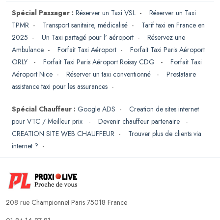
Spécial Passager :
Réserver un Taxi VSL
-
Réserver un Taxi
TPMR
-
Transport sanitaire, médicalisé
-
Tarif taxi en France en
2025
-
Un Taxi partagé pour l' aéroport
-
Réservez une
Ambulance
-
Forfait Taxi Aéroport
-
Forfait Taxi Paris Aéroport
ORLY
-
Forfait Taxi Paris Aéroport Roissy CDG
-
Forfait Taxi
Aéroport Nice
-
Réserver un taxi conventionné
-
Prestataire
assistance taxi pour les assurances
-
Spécial Chauffeur :
Google ADS
-
Creation de sites internet
pour VTC / Meilleur prix
-
Devenir chauffeur partenaire
-
CREATION SITE WEB CHAUFFEUR
-
Trouver plus de clients via
internet ?
-
208 rue Championnet Paris 75018 France