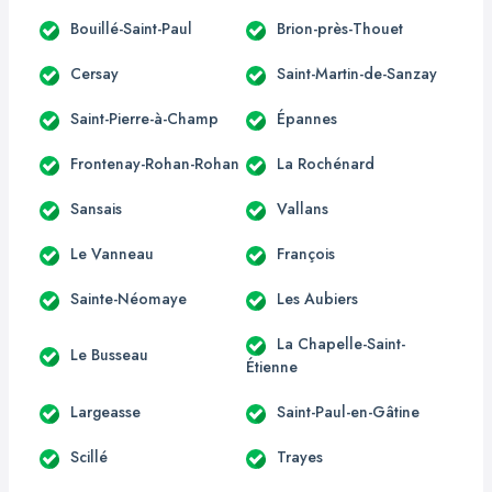
Bouillé-Saint-Paul
Brion-près-Thouet
Cersay
Saint-Martin-de-Sanzay
Saint-Pierre-à-Champ
Épannes
Frontenay-Rohan-Rohan
La Rochénard
Sansais
Vallans
Le Vanneau
François
Sainte-Néomaye
Les Aubiers
La Chapelle-Saint-
Le Busseau
Étienne
Largeasse
Saint-Paul-en-Gâtine
Scillé
Trayes