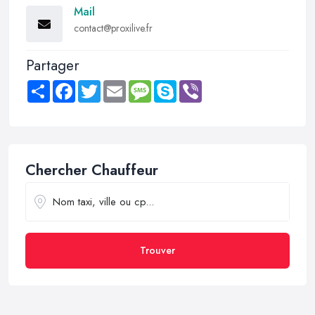
Mail
contact@proxilive.fr
Partager
Share
Facebook
Twitter
Email
Message
Skype
Viber
Chercher Chauffeur
Trouver