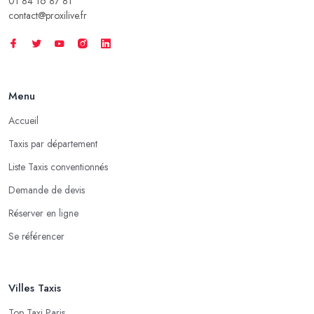
01 84 16 87 81
contact@proxilive.fr
Menu
Accueil
Taxis par département
Liste Taxis conventionnés
Demande de devis
Réserver en ligne
Se référencer
Villes Taxis
Top Taxi Paris