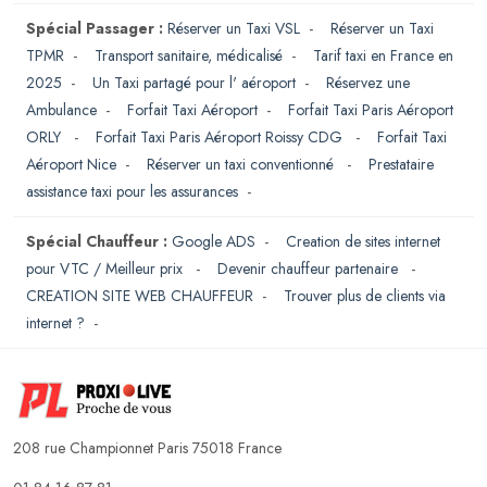
Spécial Passager :
Réserver un Taxi VSL
-
Réserver un Taxi
TPMR
-
Transport sanitaire, médicalisé
-
Tarif taxi en France en
2025
-
Un Taxi partagé pour l' aéroport
-
Réservez une
Ambulance
-
Forfait Taxi Aéroport
-
Forfait Taxi Paris Aéroport
ORLY
-
Forfait Taxi Paris Aéroport Roissy CDG
-
Forfait Taxi
Aéroport Nice
-
Réserver un taxi conventionné
-
Prestataire
assistance taxi pour les assurances
-
Spécial Chauffeur :
Google ADS
-
Creation de sites internet
pour VTC / Meilleur prix
-
Devenir chauffeur partenaire
-
CREATION SITE WEB CHAUFFEUR
-
Trouver plus de clients via
internet ?
-
208 rue Championnet Paris 75018 France