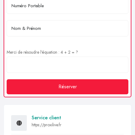
Merci de résoudre l'équation : 4 + 2 = ?
Réserver
Service client
https://proxilive.fr