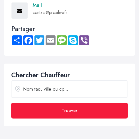
Mail
contact@proxilive.fr
Partager
Share
Facebook
Twitter
Email
Message
Skype
Viber
Chercher Chauffeur
Trouver