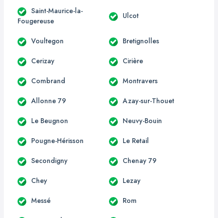
Saint-Maurice-la-
Ulcot
Fougereuse
Voultegon
Bretignolles
Cerizay
Cirière
Combrand
Montravers
Allonne 79
Azay-sur-Thouet
Le Beugnon
Neuvy-Bouin
Pougne-Hérisson
Le Retail
Secondigny
Chenay 79
Chey
Lezay
Messé
Rom