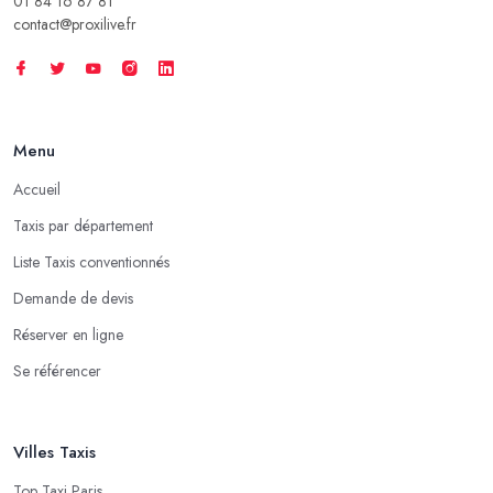
01 84 16 87 81
contact@proxilive.fr
Menu
Accueil
Taxis par département
Liste Taxis conventionnés
Demande de devis
Réserver en ligne
Se référencer
Villes Taxis
Top Taxi Paris