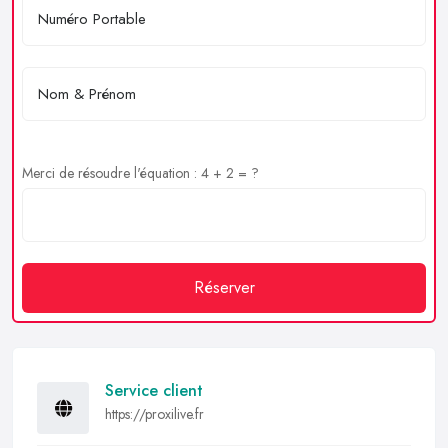
Merci de résoudre l'équation : 4 + 2 = ?
Réserver
Service client
https://proxilive.fr