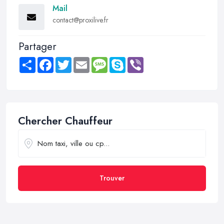
Mail
contact@proxilive.fr
Partager
Share
Facebook
Twitter
Email
Message
Skype
Viber
Chercher Chauffeur
Trouver