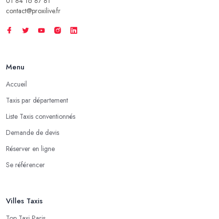
01 84 16 87 81
contact@proxilive.fr
Menu
Accueil
Taxis par département
Liste Taxis conventionnés
Demande de devis
Réserver en ligne
Se référencer
Villes Taxis
Top Taxi Paris