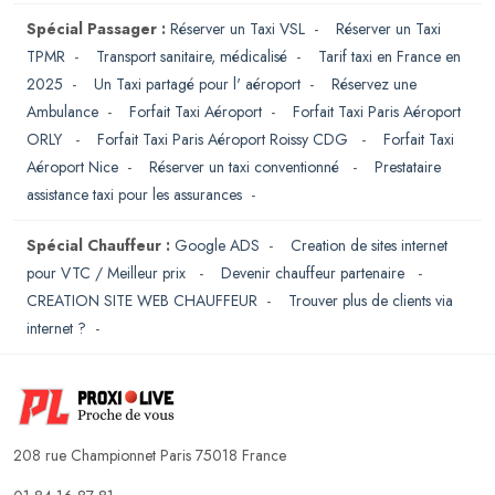
Spécial Passager :
Réserver un Taxi VSL
-
Réserver un Taxi
TPMR
-
Transport sanitaire, médicalisé
-
Tarif taxi en France en
2025
-
Un Taxi partagé pour l' aéroport
-
Réservez une
Ambulance
-
Forfait Taxi Aéroport
-
Forfait Taxi Paris Aéroport
ORLY
-
Forfait Taxi Paris Aéroport Roissy CDG
-
Forfait Taxi
Aéroport Nice
-
Réserver un taxi conventionné
-
Prestataire
assistance taxi pour les assurances
-
Spécial Chauffeur :
Google ADS
-
Creation de sites internet
pour VTC / Meilleur prix
-
Devenir chauffeur partenaire
-
CREATION SITE WEB CHAUFFEUR
-
Trouver plus de clients via
internet ?
-
208 rue Championnet Paris 75018 France