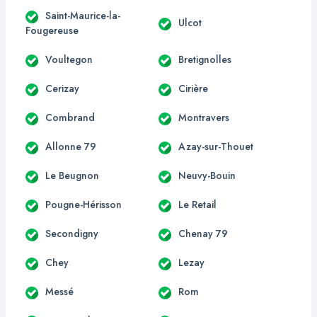
Saint-Maurice-la-
Ulcot
Fougereuse
Voultegon
Bretignolles
Cerizay
Cirière
Combrand
Montravers
Allonne 79
Azay-sur-Thouet
Le Beugnon
Neuvy-Bouin
Pougne-Hérisson
Le Retail
Secondigny
Chenay 79
Chey
Lezay
Messé
Rom