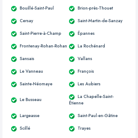
Bouillé-Saint-Paul
Brion-près-Thouet
Cersay
Saint-Martin-de-Sanzay
Saint-Pierre-à-Champ
Épannes
Frontenay-Rohan-Rohan
La Rochénard
Sansais
Vallans
Le Vanneau
François
Sainte-Néomaye
Les Aubiers
La Chapelle-Saint-
Le Busseau
Étienne
Largeasse
Saint-Paul-en-Gâtine
Scillé
Trayes