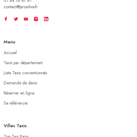
01 84 16 87 81
contact@proxilive.fr
Menu
Accueil
Taxis par département
Liste Taxis conventionnés
Demande de devis
Réserver en ligne
Se référencer
Villes Taxis
Top Taxi Paris