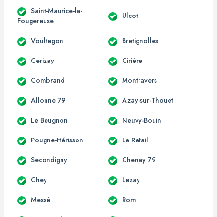
Saint-Maurice-la-
Ulcot
Fougereuse
Voultegon
Bretignolles
Cerizay
Cirière
Combrand
Montravers
Allonne 79
Azay-sur-Thouet
Le Beugnon
Neuvy-Bouin
Pougne-Hérisson
Le Retail
Secondigny
Chenay 79
Chey
Lezay
Messé
Rom