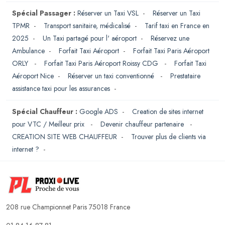
Spécial Passager :
Réserver un Taxi VSL
-
Réserver un Taxi
TPMR
-
Transport sanitaire, médicalisé
-
Tarif taxi en France en
2025
-
Un Taxi partagé pour l' aéroport
-
Réservez une
Ambulance
-
Forfait Taxi Aéroport
-
Forfait Taxi Paris Aéroport
ORLY
-
Forfait Taxi Paris Aéroport Roissy CDG
-
Forfait Taxi
Aéroport Nice
-
Réserver un taxi conventionné
-
Prestataire
assistance taxi pour les assurances
-
Spécial Chauffeur :
Google ADS
-
Creation de sites internet
pour VTC / Meilleur prix
-
Devenir chauffeur partenaire
-
CREATION SITE WEB CHAUFFEUR
-
Trouver plus de clients via
internet ?
-
208 rue Championnet Paris 75018 France