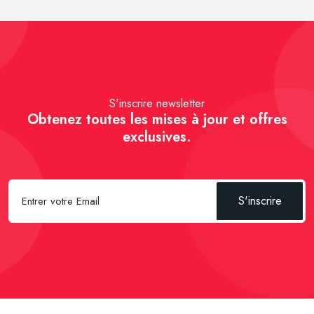
S'inscrire newsletter
Obtenez toutes les mises à jour et offres
exclusives.
S'inscrire