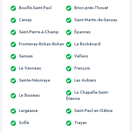
Bouillé-Saint-Paul
Brion-près-Thouet
Cersay
Saint-Martin-de-Sanzay
Saint-Pierre-à-Champ
Épannes
Frontenay-Rohan-Rohan
La Rochénard
Sansais
Vallans
Le Vanneau
François
Sainte-Néomaye
Les Aubiers
La Chapelle-Saint-
Le Busseau
Étienne
Largeasse
Saint-Paul-en-Gâtine
Scillé
Trayes