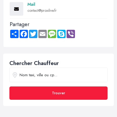
Mail
contact@proxilive.fr
Partager
Share
Facebook
Twitter
Email
Message
Skype
Viber
Chercher Chauffeur
Trouver