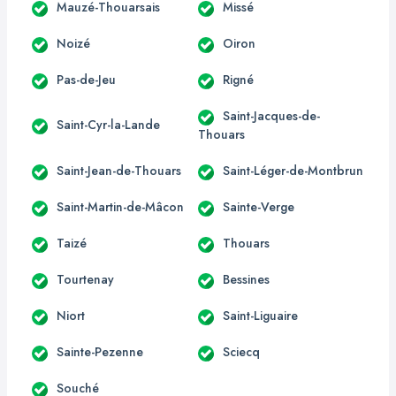
Mauzé-Thouarsais
Missé
Noizé
Oiron
Pas-de-Jeu
Rigné
Saint-Jacques-de-
Saint-Cyr-la-Lande
Thouars
Saint-Jean-de-Thouars
Saint-Léger-de-Montbrun
Saint-Martin-de-Mâcon
Sainte-Verge
Taizé
Thouars
Tourtenay
Bessines
Niort
Saint-Liguaire
Sainte-Pezenne
Sciecq
Souché