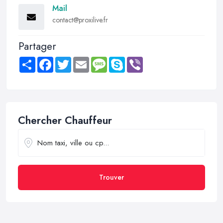
Mail
contact@proxilive.fr
Partager
Share
Facebook
Twitter
Email
Message
Skype
Viber
Chercher Chauffeur
Trouver