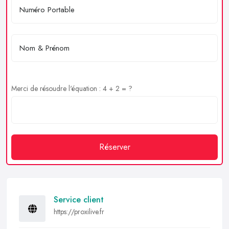
Merci de résoudre l'équation : 4 + 2 = ?
Réserver
Service client
https://proxilive.fr