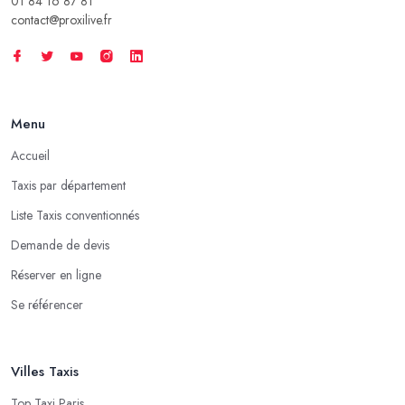
01 84 16 87 81
contact@proxilive.fr
Menu
Accueil
Taxis par département
Liste Taxis conventionnés
Demande de devis
Réserver en ligne
Se référencer
Villes Taxis
Top Taxi Paris