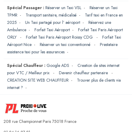
Spécial Passager :
Réserver un Taxi VSL
-
Réserver un Taxi
TPMR
-
Transport sanitaire, médicalisé
-
Tarif taxi en France en
2025
-
Un Taxi partagé pour l' aéroport
-
Réservez une
Ambulance
-
Forfait Taxi Aéroport
-
Forfait Taxi Paris Aéroport
ORLY
-
Forfait Taxi Paris Aéroport Roissy CDG
-
Forfait Taxi
Aéroport Nice
-
Réserver un taxi conventionné
-
Prestataire
assistance taxi pour les assurances
-
Spécial Chauffeur :
Google ADS
-
Creation de sites internet
pour VTC / Meilleur prix
-
Devenir chauffeur partenaire
-
CREATION SITE WEB CHAUFFEUR
-
Trouver plus de clients via
internet ?
-
208 rue Championnet Paris 75018 France