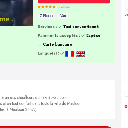
5 étoiles
B
7 Places
Van
Services :
Taxi conventionné
Paiements acceptés :
Espèce
Carte bancaire
Langue(s) :
l à un des chauffeurs de Taxi à Mauleon .
s et en tout confort dans toute la ville de Mauleon.
 taxi à Mauleon 24h/7j .