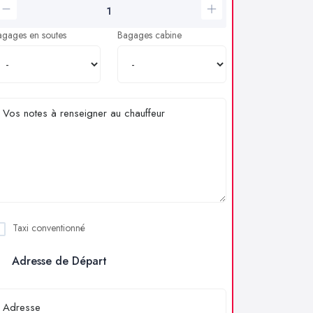
agages en soutes
Bagages cabine
Taxi conventionné
Adresse de Départ