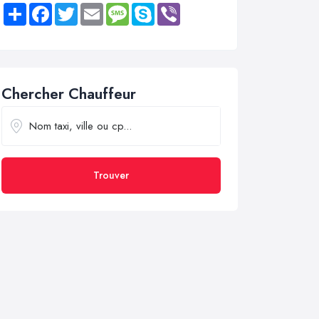
Share
Facebook
Twitter
Email
Message
Skype
Viber
Chercher Chauffeur
Trouver