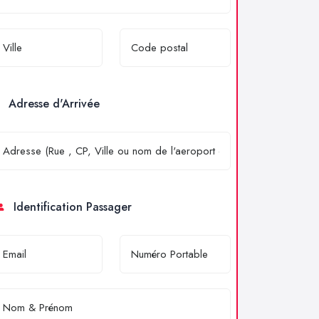
Adresse d'Arrivée
Identification Passager