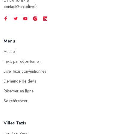
01 84 16 87 81
contact@proxilive.fr
Menu
Accueil
Taxis par département
Liste Taxis conventionnés
Demande de devis
Réserver en ligne
Se référencer
Villes Taxis
Top Taxi Paris