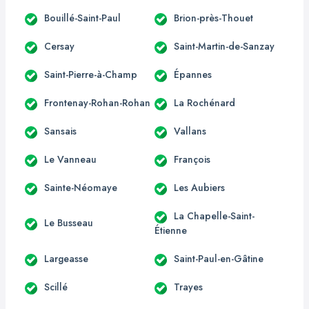
Bouillé-Saint-Paul
Brion-près-Thouet
Cersay
Saint-Martin-de-Sanzay
Saint-Pierre-à-Champ
Épannes
Frontenay-Rohan-Rohan
La Rochénard
Sansais
Vallans
Le Vanneau
François
Sainte-Néomaye
Les Aubiers
La Chapelle-Saint-
Le Busseau
Étienne
Largeasse
Saint-Paul-en-Gâtine
Scillé
Trayes