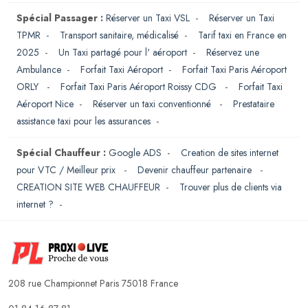
Spécial Passager :
Réserver un Taxi VSL
-
Réserver un Taxi
TPMR
-
Transport sanitaire, médicalisé
-
Tarif taxi en France en
2025
-
Un Taxi partagé pour l' aéroport
-
Réservez une
Ambulance
-
Forfait Taxi Aéroport
-
Forfait Taxi Paris Aéroport
ORLY
-
Forfait Taxi Paris Aéroport Roissy CDG
-
Forfait Taxi
Aéroport Nice
-
Réserver un taxi conventionné
-
Prestataire
assistance taxi pour les assurances
-
Spécial Chauffeur :
Google ADS
-
Creation de sites internet
pour VTC / Meilleur prix
-
Devenir chauffeur partenaire
-
CREATION SITE WEB CHAUFFEUR
-
Trouver plus de clients via
internet ?
-
208 rue Championnet Paris 75018 France