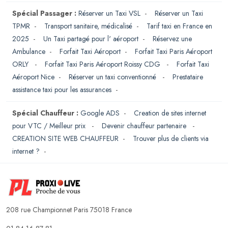
Spécial Passager :
Réserver un Taxi VSL
-
Réserver un Taxi
TPMR
-
Transport sanitaire, médicalisé
-
Tarif taxi en France en
2025
-
Un Taxi partagé pour l' aéroport
-
Réservez une
Ambulance
-
Forfait Taxi Aéroport
-
Forfait Taxi Paris Aéroport
ORLY
-
Forfait Taxi Paris Aéroport Roissy CDG
-
Forfait Taxi
Aéroport Nice
-
Réserver un taxi conventionné
-
Prestataire
assistance taxi pour les assurances
-
Spécial Chauffeur :
Google ADS
-
Creation de sites internet
pour VTC / Meilleur prix
-
Devenir chauffeur partenaire
-
CREATION SITE WEB CHAUFFEUR
-
Trouver plus de clients via
internet ?
-
208 rue Championnet Paris 75018 France