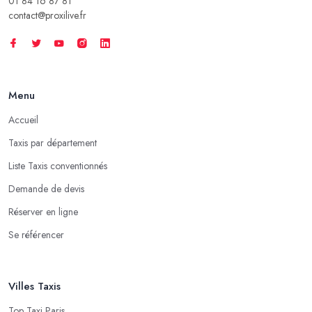
01 84 16 87 81
contact@proxilive.fr
Menu
Accueil
Taxis par département
Liste Taxis conventionnés
Demande de devis
Réserver en ligne
Se référencer
Villes Taxis
Top Taxi Paris