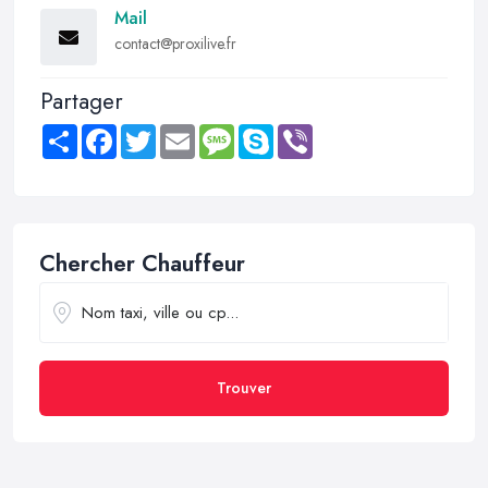
Mail
contact@proxilive.fr
Partager
Share
Facebook
Twitter
Email
Message
Skype
Viber
Chercher Chauffeur
Trouver