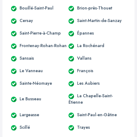
Bouillé-Saint-Paul
Brion-près-Thouet
Cersay
Saint-Martin-de-Sanzay
Saint-Pierre-à-Champ
Épannes
Frontenay-Rohan-Rohan
La Rochénard
Sansais
Vallans
Le Vanneau
François
Sainte-Néomaye
Les Aubiers
La Chapelle-Saint-
Le Busseau
Étienne
Largeasse
Saint-Paul-en-Gâtine
Scillé
Trayes