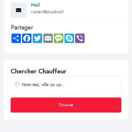
Mail
contact@proxilive.fr
Partager
Share
Facebook
Twitter
Email
Message
Skype
Viber
Chercher Chauffeur
Trouver