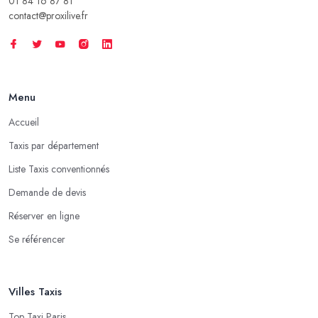
01 84 16 87 81
contact@proxilive.fr
Menu
Accueil
Taxis par département
Liste Taxis conventionnés
Demande de devis
Réserver en ligne
Se référencer
Villes Taxis
Top Taxi Paris