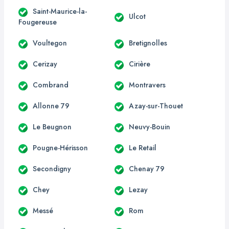
Saint-Maurice-la-
Ulcot
Fougereuse
Voultegon
Bretignolles
Cerizay
Cirière
Combrand
Montravers
Allonne 79
Azay-sur-Thouet
Le Beugnon
Neuvy-Bouin
Pougne-Hérisson
Le Retail
Secondigny
Chenay 79
Chey
Lezay
Messé
Rom