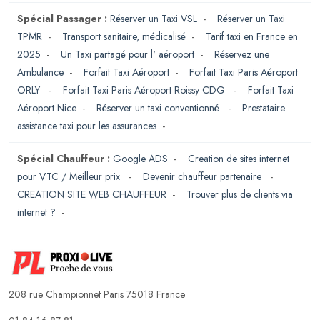
Spécial Passager :
Réserver un Taxi VSL
-
Réserver un Taxi
TPMR
-
Transport sanitaire, médicalisé
-
Tarif taxi en France en
2025
-
Un Taxi partagé pour l' aéroport
-
Réservez une
Ambulance
-
Forfait Taxi Aéroport
-
Forfait Taxi Paris Aéroport
ORLY
-
Forfait Taxi Paris Aéroport Roissy CDG
-
Forfait Taxi
Aéroport Nice
-
Réserver un taxi conventionné
-
Prestataire
assistance taxi pour les assurances
-
Spécial Chauffeur :
Google ADS
-
Creation de sites internet
pour VTC / Meilleur prix
-
Devenir chauffeur partenaire
-
CREATION SITE WEB CHAUFFEUR
-
Trouver plus de clients via
internet ?
-
208 rue Championnet Paris 75018 France