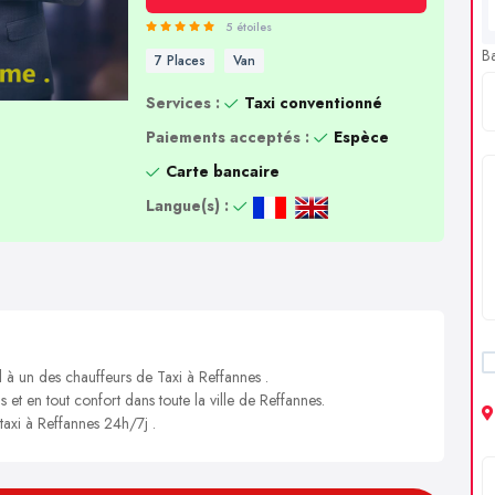
5 étoiles
B
7 Places
Van
Services :
Taxi conventionné
Paiements acceptés :
Espèce
Carte bancaire
Langue(s) :
l à un des chauffeurs de Taxi à Reffannes .
s et en tout confort dans toute la ville de Reffannes.
 taxi à Reffannes 24h/7j .