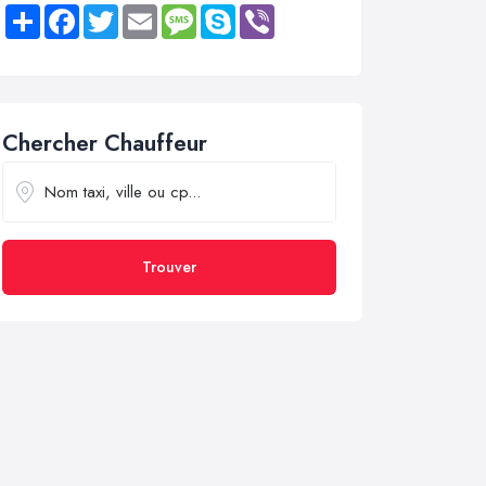
Share
Facebook
Twitter
Email
Message
Skype
Viber
Chercher Chauffeur
Trouver