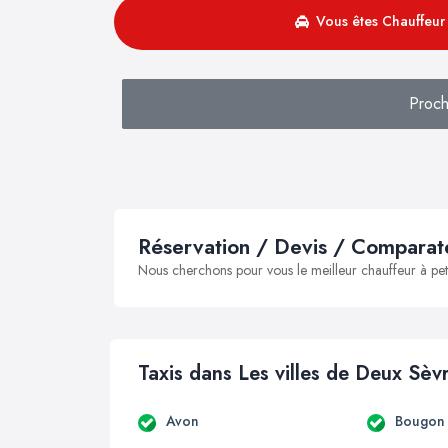
Vous êtes Chauffeur 
Proch
Réservation / Devis / Comparate
Nous cherchons pour vous le meilleur chauffeur à peti
Taxis dans Les villes de Deux Sèv
Avon
Bougon