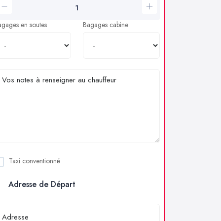
agages en soutes
Bagages cabine
Taxi conventionné
Adresse de Départ