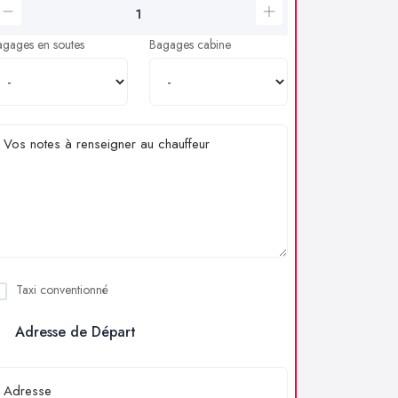
agages en soutes
Bagages cabine
Taxi conventionné
Adresse de Départ