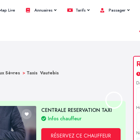
ap Live
Annuaires
Tarifs
Passager
R
ux Sèvres
>
Taxis Vautebis
D
H
CENTRALE RESERVATION TAXI
Infos chauffeur
N
RÉSERVEZ CE CHAUFFEUR