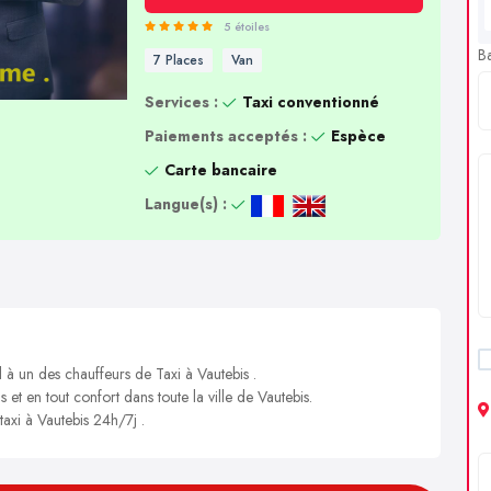
5 étoiles
B
7 Places
Van
Services :
Taxi conventionné
Paiements acceptés :
Espèce
Carte bancaire
Langue(s) :
 à un des chauffeurs de Taxi à Vautebis .
 et en tout confort dans toute la ville de Vautebis.
taxi à Vautebis 24h/7j .