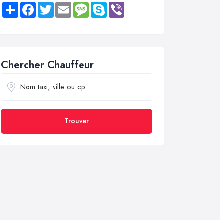
Share
Facebook
Twitter
Email
Message
Skype
Viber
Chercher Chauffeur
Trouver