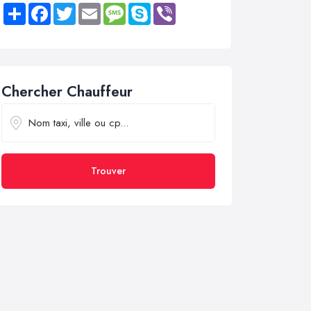
Share
Facebook
Twitter
Email
Message
Skype
Viber
Chercher Chauffeur
Trouver