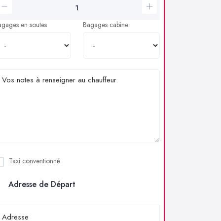
agages en soutes
Bagages cabine
Taxi conventionné
Adresse de Départ