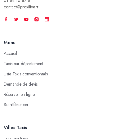
01 84 16 87 81
contact@proxilive.fr
Menu
Accueil
Taxis par département
Liste Taxis conventionnés
Demande de devis
Réserver en ligne
Se référencer
Villes Taxis
Top Taxi Paris