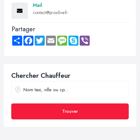
Mail
contact@proxilive.fr
Partager
Share
Facebook
Twitter
Email
Message
Skype
Viber
Chercher Chauffeur
Trouver