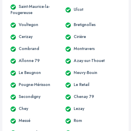
Saint-Maurice-la-
Ulcot
Fougereuse
Voultegon
Bretignolles
Cerizay
Cirière
Combrand
Montravers
Allonne 79
Azay-sur-Thouet
Le Beugnon
Neuvy-Bouin
Pougne-Hérisson
Le Retail
Secondigny
Chenay 79
Chey
Lezay
Messé
Rom