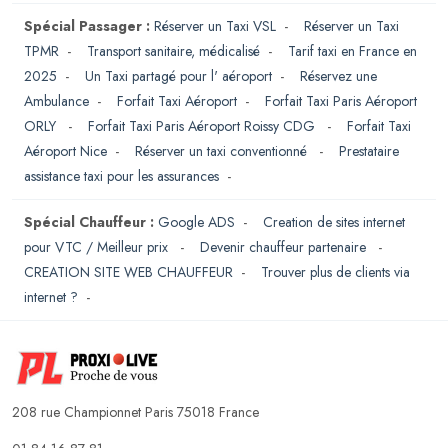
Spécial Passager :
Réserver un Taxi VSL
-
Réserver un Taxi
TPMR
-
Transport sanitaire, médicalisé
-
Tarif taxi en France en
2025
-
Un Taxi partagé pour l' aéroport
-
Réservez une
Ambulance
-
Forfait Taxi Aéroport
-
Forfait Taxi Paris Aéroport
ORLY
-
Forfait Taxi Paris Aéroport Roissy CDG
-
Forfait Taxi
Aéroport Nice
-
Réserver un taxi conventionné
-
Prestataire
assistance taxi pour les assurances
-
Spécial Chauffeur :
Google ADS
-
Creation de sites internet
pour VTC / Meilleur prix
-
Devenir chauffeur partenaire
-
CREATION SITE WEB CHAUFFEUR
-
Trouver plus de clients via
internet ?
-
208 rue Championnet Paris 75018 France