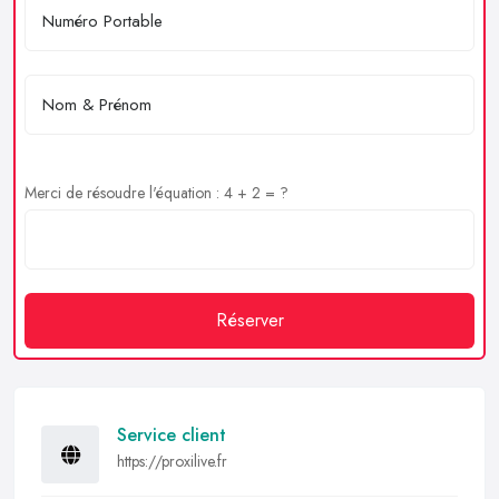
Merci de résoudre l'équation : 4 + 2 = ?
Réserver
Service client
https://proxilive.fr