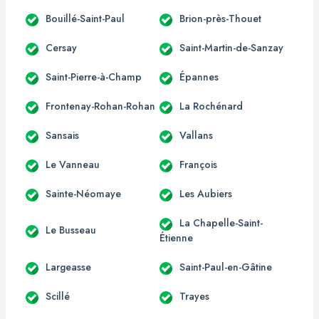
Bouillé-Saint-Paul
Brion-près-Thouet
Cersay
Saint-Martin-de-Sanzay
Saint-Pierre-à-Champ
Épannes
Frontenay-Rohan-Rohan
La Rochénard
Sansais
Vallans
Le Vanneau
François
Sainte-Néomaye
Les Aubiers
La Chapelle-Saint-
Le Busseau
Étienne
Largeasse
Saint-Paul-en-Gâtine
Scillé
Trayes