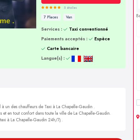
5 étoiles
B
7 Places
Van
Services :
Taxi conventionné
Paiements acceptés :
Espèce
Carte bancaire
Langue(s) :
l à un des chauffeurs de Taxi à La Chapelle-Gaudin .
s et en tout confort dans toute la ville de La Chapelle-Gaudin.
n taxi à La Chapelle-Gaudin 24h/7j .