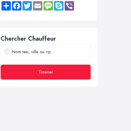
Share
Facebook
Twitter
Email
Message
Skype
Viber
Chercher Chauffeur
Trouver