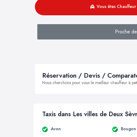
Vous êtes Chauffeur 
Proche de
Réservation / Devis / Comparate
Nous cherchons pour vous le meilleur chauffeur à peti
Taxis dans Les villes de Deux Sèv
Avon
Bougon