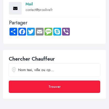
Mail
contact@proxilive.fr
Partager
Share
Facebook
Twitter
Email
Message
Skype
Viber
Chercher Chauffeur
Trouver