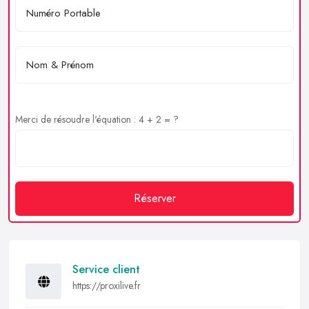
Merci de résoudre l'équation : 4 + 2 = ?
Réserver
Service client
https://proxilive.fr