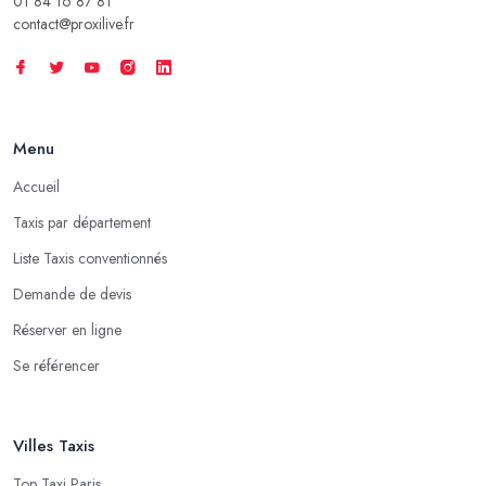
01 84 16 87 81
contact@proxilive.fr
Menu
Accueil
Taxis par département
Liste Taxis conventionnés
Demande de devis
Réserver en ligne
Se référencer
Villes Taxis
Top Taxi Paris