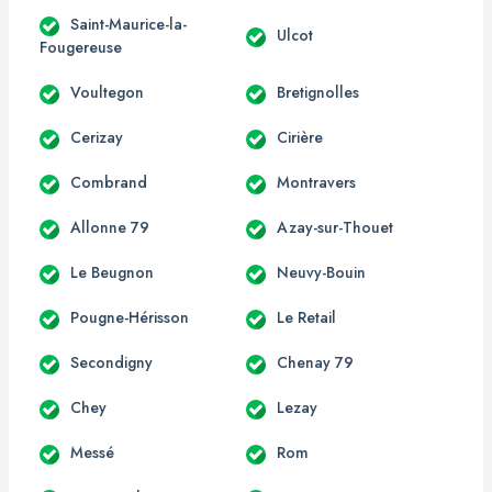
Saint-Maurice-la-
Ulcot
Fougereuse
Voultegon
Bretignolles
Cerizay
Cirière
Combrand
Montravers
Allonne 79
Azay-sur-Thouet
Le Beugnon
Neuvy-Bouin
Pougne-Hérisson
Le Retail
Secondigny
Chenay 79
Chey
Lezay
Messé
Rom