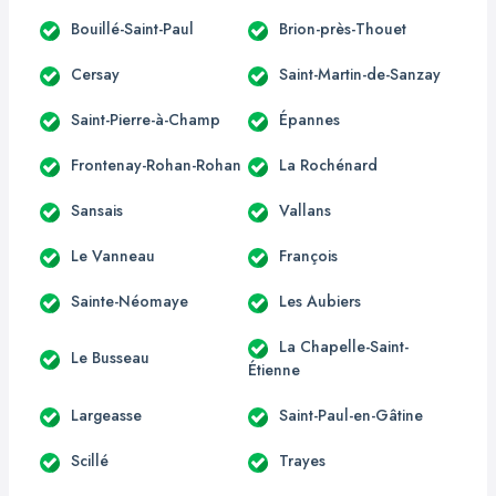
Bouillé-Saint-Paul
Brion-près-Thouet
Cersay
Saint-Martin-de-Sanzay
Saint-Pierre-à-Champ
Épannes
Frontenay-Rohan-Rohan
La Rochénard
Sansais
Vallans
Le Vanneau
François
Sainte-Néomaye
Les Aubiers
La Chapelle-Saint-
Le Busseau
Étienne
Largeasse
Saint-Paul-en-Gâtine
Scillé
Trayes