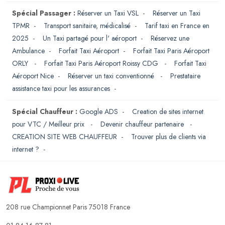
Spécial Passager :
Réserver un Taxi VSL
-
Réserver un Taxi
TPMR
-
Transport sanitaire, médicalisé
-
Tarif taxi en France en
2025
-
Un Taxi partagé pour l' aéroport
-
Réservez une
Ambulance
-
Forfait Taxi Aéroport
-
Forfait Taxi Paris Aéroport
ORLY
-
Forfait Taxi Paris Aéroport Roissy CDG
-
Forfait Taxi
Aéroport Nice
-
Réserver un taxi conventionné
-
Prestataire
assistance taxi pour les assurances
-
Spécial Chauffeur :
Google ADS
-
Creation de sites internet
pour VTC / Meilleur prix
-
Devenir chauffeur partenaire
-
CREATION SITE WEB CHAUFFEUR
-
Trouver plus de clients via
internet ?
-
208 rue Championnet Paris 75018 France