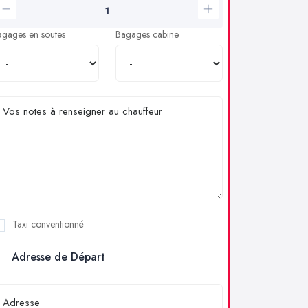
agages en soutes
Bagages cabine
Taxi conventionné
Adresse de Départ