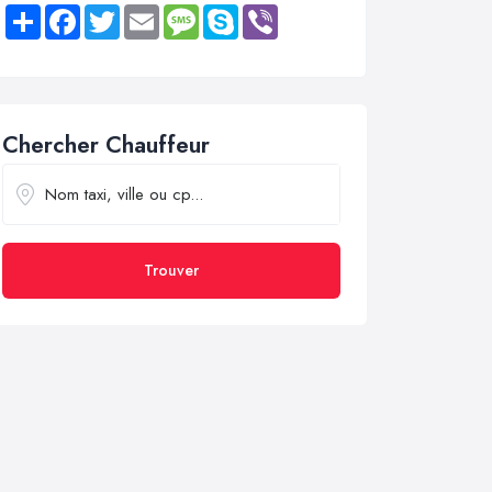
Share
Facebook
Twitter
Email
Message
Skype
Viber
Chercher Chauffeur
Trouver