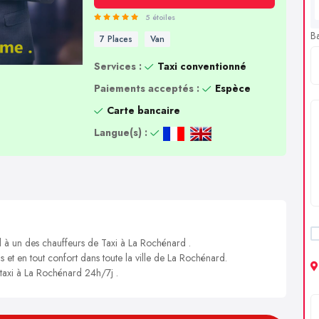
5 étoiles
B
7 Places
Van
Services :
Taxi conventionné
Paiements acceptés :
Espèce
Carte bancaire
Langue(s) :
l à un des chauffeurs de Taxi à La Rochénard .
s et en tout confort dans toute la ville de La Rochénard.
 taxi à La Rochénard 24h/7j .