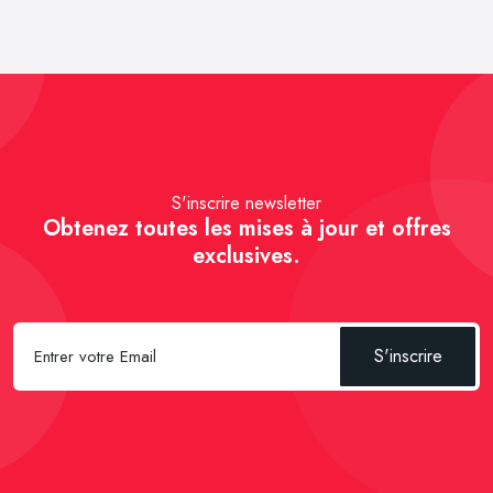
S'inscrire newsletter
Obtenez toutes les mises à jour et offres
exclusives.
S'inscrire