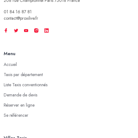
208 rue Championnet Paris 75018 France
01 84 16 87 81
contact@proxilive.fr
Menu
Accueil
Taxis par département
Liste Taxis conventionnés
Demande de devis
Réserver en ligne
Se référencer
Villes Taxis