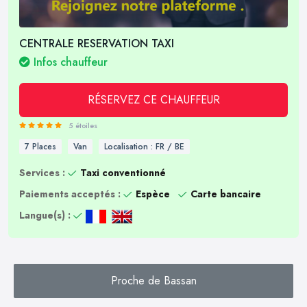
CENTRALE RESERVATION TAXI
Infos chauffeur
RÉSERVEZ CE CHAUFFEUR
5 étoiles
7 Places
Van
Localisation : FR / BE
Services :
Taxi conventionné
Paiements acceptés :
Espèce
Carte bancaire
Langue(s) :
Proche de Bassan