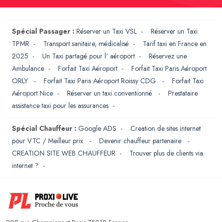
Spécial Passager :
Réserver un Taxi VSL
-
Réserver un Taxi
TPMR
-
Transport sanitaire, médicalisé
-
Tarif taxi en France en
2025
-
Un Taxi partagé pour l' aéroport
-
Réservez une
Ambulance
-
Forfait Taxi Aéroport
-
Forfait Taxi Paris Aéroport
ORLY
-
Forfait Taxi Paris Aéroport Roissy CDG
-
Forfait Taxi
Aéroport Nice
-
Réserver un taxi conventionné
-
Prestataire
assistance taxi pour les assurances
-
Spécial Chauffeur :
Google ADS
-
Creation de sites internet
pour VTC / Meilleur prix
-
Devenir chauffeur partenaire
-
CREATION SITE WEB CHAUFFEUR
-
Trouver plus de clients via
internet ?
-