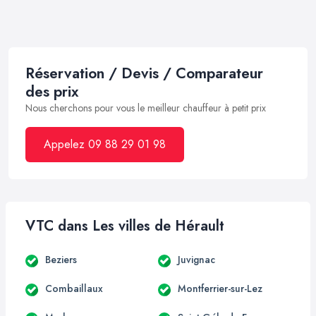
Réservation / Devis / Comparateur
des prix
Nous cherchons pour vous le meilleur chauffeur à petit prix
Appelez 09 88 29 01 98
VTC dans Les villes de Hérault
Beziers
Juvignac
Combaillaux
Montferrier-sur-Lez