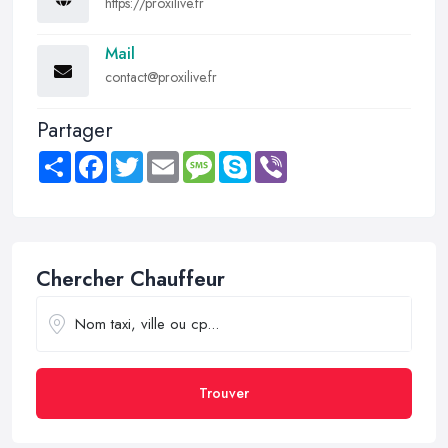
https://proxilive.fr
Mail
contact@proxilive.fr
Partager
Share
Facebook
Twitter
Email
Message
Skype
Viber
Chercher Chauffeur
Trouver