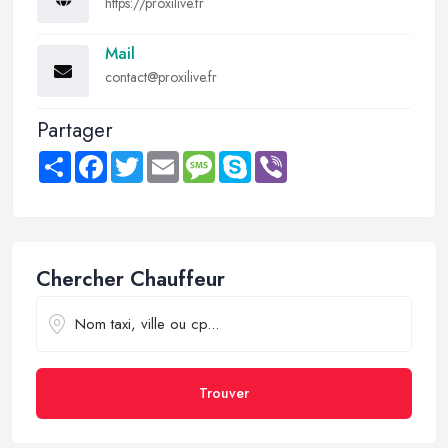
https://proxilive.fr
Mail
contact@proxilive.fr
Partager
Share
Facebook
Twitter
Email
Message
Skype
Viber
Chercher Chauffeur
Trouver