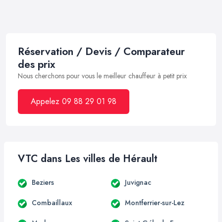
Réservation / Devis / Comparateur
des prix
Nous cherchons pour vous le meilleur chauffeur à petit prix
Appelez 09 88 29 01 98
VTC dans Les villes de Hérault
Beziers
Juvignac
Combaillaux
Montferrier-sur-Lez