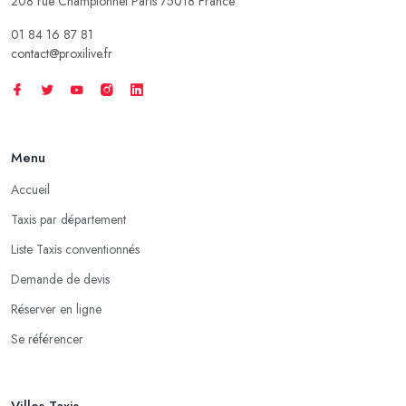
208 rue Championnet Paris 75018 France
01 84 16 87 81
contact@proxilive.fr
Menu
Accueil
Taxis par département
Liste Taxis conventionnés
Demande de devis
Réserver en ligne
Se référencer
Villes Taxis