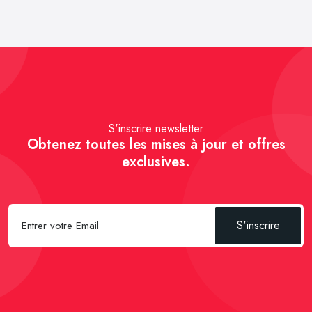
S'inscrire newsletter
Obtenez toutes les mises à jour et offres
exclusives.
S'inscrire