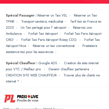
Spécial Passager :
Réserver un Taxi VSL
-
Réserver un Taxi
TPMR
-
Transport sanitaire, médicalisé
-
Tarif taxi en France en
2025
-
Un Taxi partagé pour l' aéroport
-
Réservez une
Ambulance
-
Forfait Taxi Aéroport
-
Forfait Taxi Paris Aéroport
ORLY
-
Forfait Taxi Paris Aéroport Roissy CDG
-
Forfait Taxi
Aéroport Nice
-
Réserver un taxi conventionné
-
Prestataire
assistance taxi pour les assurances
-
Spécial Chauffeur :
Google ADS
-
Creation de sites internet
pour VTC / Meilleur prix
-
Devenir chauffeur partenaire
-
CREATION SITE WEB CHAUFFEUR
-
Trouver plus de clients via
internet ?
-