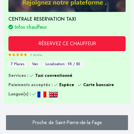
CENTRALE RESERVATION TAXI
Infos chauffeur
RÉSERVEZ CE CHAUFFEUR
5 étoiles
7 Places
Van
Localisation : FR / BE
Services :
Taxi conventionné
Paiements acceptés :
Espèce
Carte bancaire
Langue(s) :
Proche de Saint-Pierre-de-la-Fage