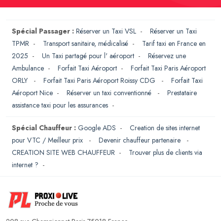
Spécial Passager :
Réserver un Taxi VSL
-
Réserver un Taxi
TPMR
-
Transport sanitaire, médicalisé
-
Tarif taxi en France en
2025
-
Un Taxi partagé pour l' aéroport
-
Réservez une
Ambulance
-
Forfait Taxi Aéroport
-
Forfait Taxi Paris Aéroport
ORLY
-
Forfait Taxi Paris Aéroport Roissy CDG
-
Forfait Taxi
Aéroport Nice
-
Réserver un taxi conventionné
-
Prestataire
assistance taxi pour les assurances
-
Spécial Chauffeur :
Google ADS
-
Creation de sites internet
pour VTC / Meilleur prix
-
Devenir chauffeur partenaire
-
CREATION SITE WEB CHAUFFEUR
-
Trouver plus de clients via
internet ?
-