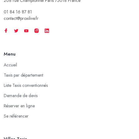
208 rue Championnet Paris 75018 France
01 84 16 87 81
contact@proxilive.fr
Menu
Accueil
Taxis par département
Liste Taxis conventionnés
Demande de devis
Réserver en ligne
Se référencer
Villes Taxis