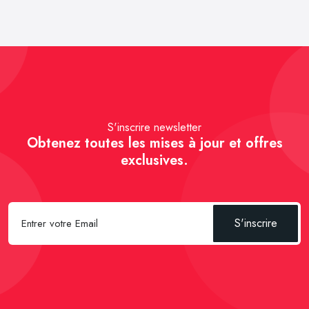
S'inscrire newsletter
Obtenez toutes les mises à jour et offres
exclusives.
S'inscrire