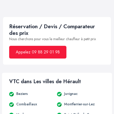
Réservation / Devis / Comparateur
des prix
Nous cherchons pour vous le meilleur chauffeur à petit prix
Appelez 09 88 29 01 98
VTC dans Les villes de Hérault
Beziers
Juvignac
Combaillaux
Montferrier-sur-Lez