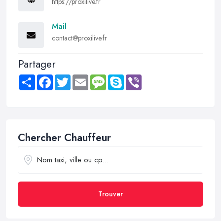
https://proxilive.fr
Mail
contact@proxilive.fr
Partager
Share
Facebook
Twitter
Email
Message
Skype
Viber
Chercher Chauffeur
Trouver