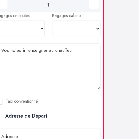
agages en soutes
Bagages cabine
Taxi conventionné
Adresse de Départ