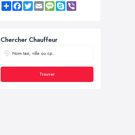
Share
Facebook
Twitter
Email
Message
Skype
Viber
Chercher Chauffeur
Trouver