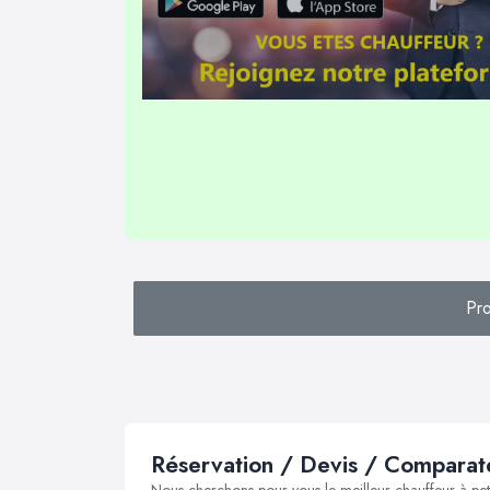
Pr
Réservation / Devis / Comparate