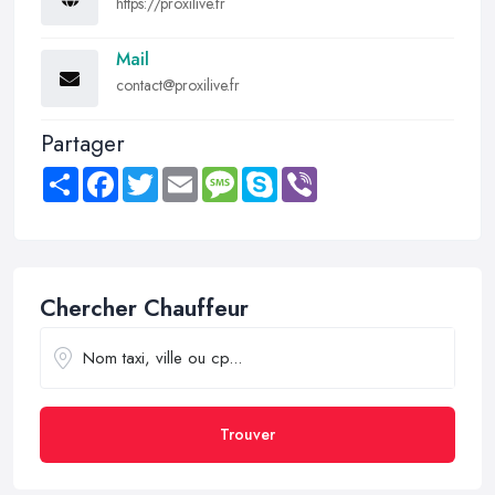
https://proxilive.fr
Mail
contact@proxilive.fr
Partager
Share
Facebook
Twitter
Email
Message
Skype
Viber
Chercher Chauffeur
Trouver