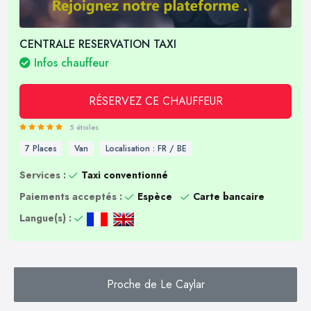
CENTRALE RESERVATION TAXI
Infos chauffeur
RÉSERVEZ CE CHAUFFEUR
5 étoiles
7 Places
Van
Localisation : FR / BE
Services :
Taxi conventionné
Paiements acceptés :
Espèce
Carte bancaire
Langue(s) :
Proche de Le Caylar