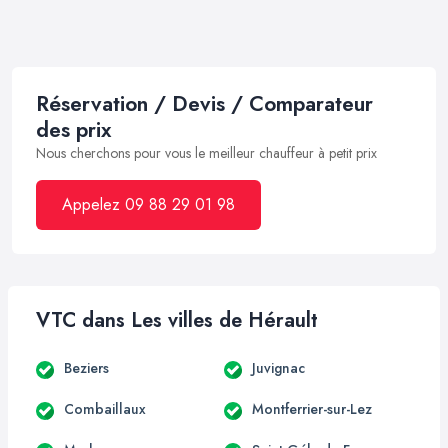
Réservation / Devis / Comparateur
des prix
Nous cherchons pour vous le meilleur chauffeur à petit prix
Appelez 09 88 29 01 98
VTC dans Les villes de Hérault
Beziers
Juvignac
Combaillaux
Montferrier-sur-Lez