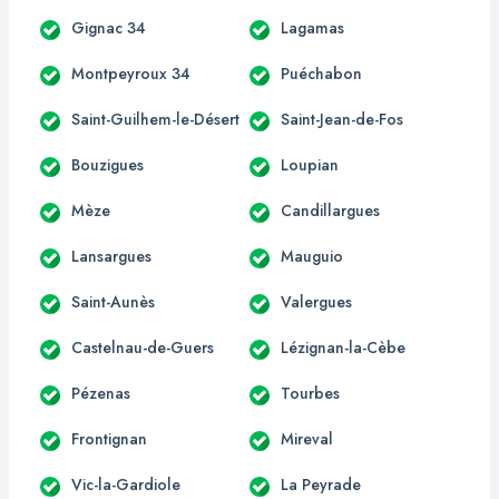
Gignac 34
Lagamas
Montpeyroux 34
Puéchabon
Saint-Guilhem-le-Désert
Saint-Jean-de-Fos
Bouzigues
Loupian
Mèze
Candillargues
Lansargues
Mauguio
Saint-Aunès
Valergues
Castelnau-de-Guers
Lézignan-la-Cèbe
Pézenas
Tourbes
Frontignan
Mireval
Vic-la-Gardiole
La Peyrade