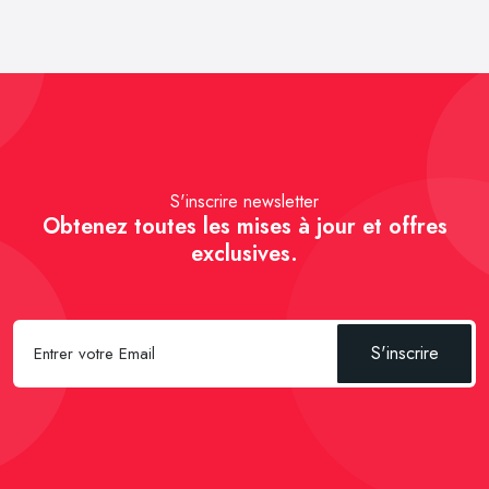
S'inscrire newsletter
Obtenez toutes les mises à jour et offres
exclusives.
S'inscrire