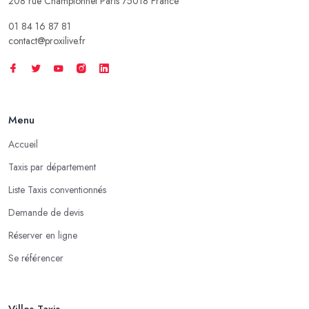
208 rue Championnet Paris 75018 France
01 84 16 87 81
contact@proxilive.fr
Menu
Accueil
Taxis par département
Liste Taxis conventionnés
Demande de devis
Réserver en ligne
Se référencer
Villes Taxis