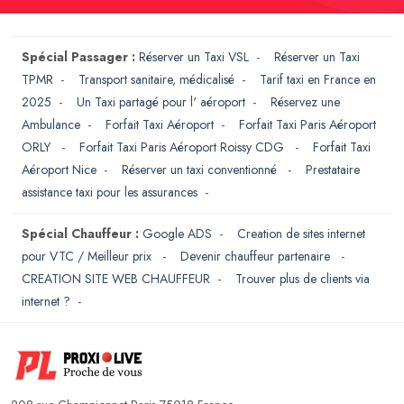
Spécial Passager :
Réserver un Taxi VSL
-
Réserver un Taxi
TPMR
-
Transport sanitaire, médicalisé
-
Tarif taxi en France en
2025
-
Un Taxi partagé pour l' aéroport
-
Réservez une
Ambulance
-
Forfait Taxi Aéroport
-
Forfait Taxi Paris Aéroport
ORLY
-
Forfait Taxi Paris Aéroport Roissy CDG
-
Forfait Taxi
Aéroport Nice
-
Réserver un taxi conventionné
-
Prestataire
assistance taxi pour les assurances
-
Spécial Chauffeur :
Google ADS
-
Creation de sites internet
pour VTC / Meilleur prix
-
Devenir chauffeur partenaire
-
CREATION SITE WEB CHAUFFEUR
-
Trouver plus de clients via
internet ?
-